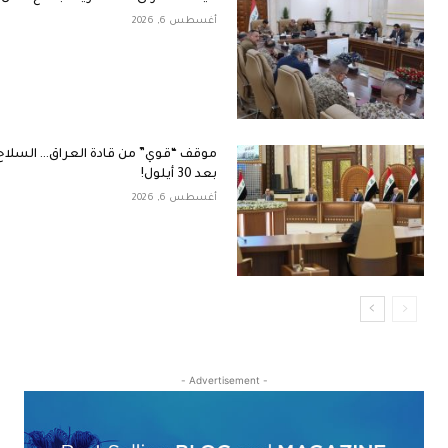
أغسطس 6, 2026
موقف “قوي” من قادة العراق… السلاح 
بعد 30 أيلول!
أغسطس 6, 2026
- Advertisement -