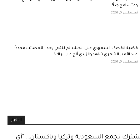
ومتسامح جداً!
أغسطس 6, 2026
قضية القصف السعودي على الحشد لم تنتهي بعد.. العصائب مجدداً:
عبد الأمير الشمري شاهد والزيدي ألح على براك!
أغسطس 6, 2026
الاخبار
مشترك تجمع السعودية وتركيا وباكستان… “أي