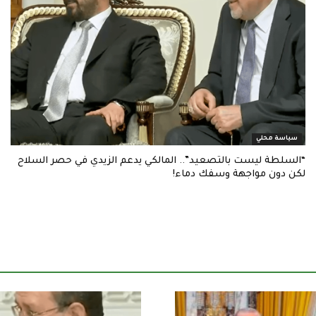
سياسة محلي
“السلطة ليست بالتصعيد”.. المالكي يدعم الزيدي في حصر السلاح
لكن دون مواجهة وسفك دماء!