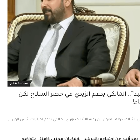
سياسة محلي
.. المالكي يدعم الزيدي في حصر السلاح لكن
ء!
 لائتلاف دولة القانون، إن زعيم الائتلاف نوري المالكي يدعم إجراءات رئيس الوزراء
بعد أنباء عن اجتماعه بالمرشد.. بزشكيان: مجتبى خامنئي متواضع