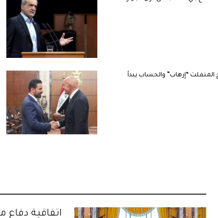
المنفلت “إرهاب” والحساب يبدأ
اتفاقية دفاع 