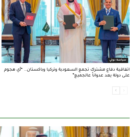
سياسة دولي
اتفاقية دفاع مشترك تجمع السعودية وتركيا وباكستان… “أي هجوم
على دولة يعد عدواناً عالجميع”