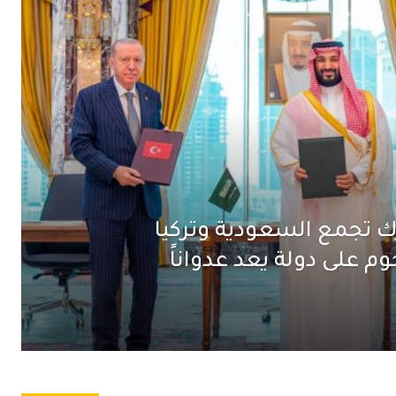
ك تجمع السعودية وتركيا
 على دولة يعد عدواناً