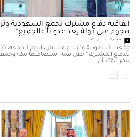
اتفاقية دفاع مشترك تجمع السعودية وترك
هجوم على دولة يعد عدواناً عالجميع”
Sky Press
-
أغسطس 7, 2026
0
للدفاع المشترك” خلال قمة استضافتها مكة وجمعت ق
بنص يؤكد أن...