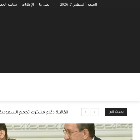
الجمعة, أغسطس 7, 2026
اتصل بنا
الإعلانات
سياسة الخص
يحدث الان
اتفاقية دفاع مشترك تجمع السعودية و