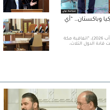
سياسة دولي
يا وباكستان… “أي
وقعت السعودية وتركيا وباكستان، اليوم الجمعة، (7 آب 2026)، “اتفاقية مكة
ادة الدول الثلاث،