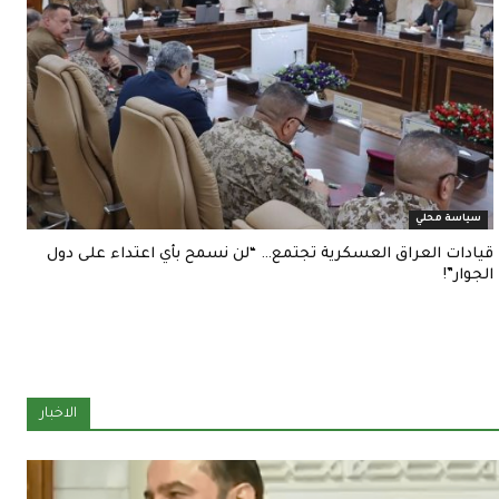
سياسة محلي
قيادات العراق العسكرية تجتمع… “لن نسمح بأي اعتداء على دول
الجوار”!
الاخبار