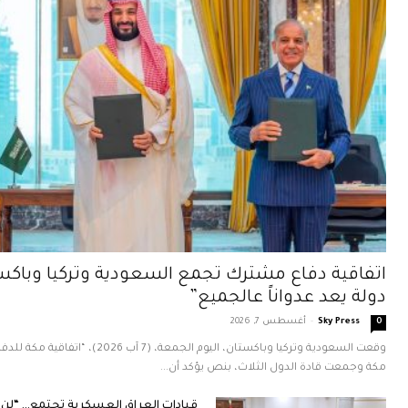
اتفاقية دفاع مشترك تجمع السعودية وتركيا وباك
دولة يعد عدواناً عالجميع”
Sky Press
-
أغسطس 7, 2026
0
وقعت السعودية وتركيا وباكستان، اليوم ا
مكة وجمعت قادة الدول الثلاث، بنص يؤكد أن...
قيادات العراق العسكرية تجتمع… “لن ن