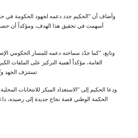
وأضاف أن “الحكيم جدد دعمه لجهود الحكومة في حصر ال
أسهمت في تحقيق هذا الهدف، ومؤكداً أن حصر ال
وتابع، “كما جدّد سماحته دعمه للمسار الحكومي الإ
العامة، مؤكداً أهمية التركيز على الملفات الكب
تستنزف الجهد وتُ
ودعا الحكيم إلى “الاستعداد المبكر للانتخابات المحلي
الحكمة الوطني قصة نجاح جديدة إلى رصيده، داعياً