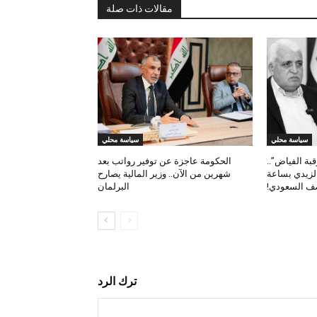
مقالات ذات صلة
سياسة محلي
سياسة محلي
بة الفياض”..
الحكومة عاجزة عن توفير رواتب بعد
الزيدي بساعة
شهرين من الآن.. وزير المالية يصارح
ف السعودي!
البرلمان
ترك الرد