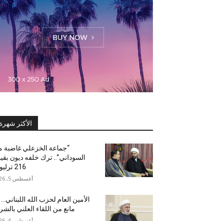
الأكثر شهرة
“جماعة الخزعلي غاضبة 
السوداني”.. ترك خلفه ديون بقي
216 ترليون!
أغسطس 5, 2026
الأمين العام لحزب الله اللبناني… “
مانع من اللقاء العلني بالشر
أغسطس 4, 2026