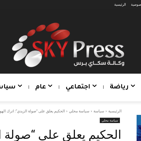
صوصية
الرئيسية
رياضة
اجتماعي
عام
سياس
الرئيسية
سياسة
سياسة محلي
الحكيم يعلق على “صولة الزيدي”: اترك ال
سياسة محلي
الحكيم يعلق على “صولة ا