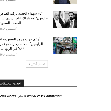
“دم شهداء الحشد برقبة الفياض”
صادقون: توم باراك ابلغ الزيدي بسا
القصف السعودي
أغسطس 4, 2026
“رغم حرب هرمز السعودية اك
الرابحين”.. مكاسب أرامكو قف
44% في الربع الثاني
أغسطس 4, 2026
تحميل أكثر
احدث التعليقات
ello world!
A WordPress Commenter
على