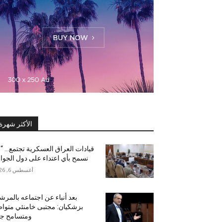
الأكثر شهرة
قيادات العراق العسكرية تجتمع… “
نسمح بأي اعتداء على دول الجوار
أغسطس 6, 2026
بعد أنباء عن اجتماعه بالمرشد
بزشكيان: مجتبى خامنئي متوا
ومتسامح جدا