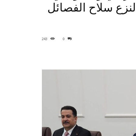
 لنزع سلاح الفصائل
243
0