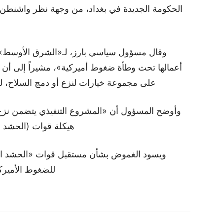
الحكومة الجديدة في بغداد، من وجهة نظر واشنطن، 
وقال مسؤول سياسي بارز، لـ«الشرق الأوسط»، 
أعمالها تحت وطأة ضغوط أميركية»، مشيراً إلى أن 
على مجموعة خيارات لنزع أو دمج السلاح، لك
وأوضح المسؤول أن «المشروع التنفيذي يتضمن نزع 
هيكلة قوات (الحشد ال
ويسود الغموض بشأن مستقبل قوات «الحشد الش
للضغوط الأميرك