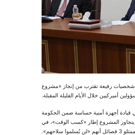
لمت «الشرق الأوسط» أن لجنة عراقية تضم 3 شخصيات رفيعة تقترب من إنجاز «مشروع
لين أميركيين خلال الأيام القليلة المقبلة.
 في قيادة أجهزة أمنية حساسة ضمن الحكومة
 يتجاوز المشروع إطار «كسب الوقت»، في
ن يُسلموا سلاحهم».