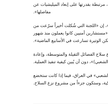
مرتبطة بقدرتها على إبعاد الميليشيات عن
مفاصلها».
إن «اللجنة التي شُكلت أخيراً سرّعت من
«مستشارين أمنيين كانوا يعملون منذ شهور
ن الوتيرة تسارعت في الأسابيع الماضية».
سلاح الفصائل الثقيلة والمتوسطة، وإعادة
شعبي)»، دون أن يُبين كيفية تنفيذ العملية.
عبي» في العراق، فيما إذا كانت ستخضع
ية، وستكون جزءاً من مشروع نزع السلاح.