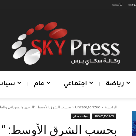
وصية
الرئيسية
رياضة
اجتماعي
عام
سياس
الرئيسية
Uncategorized
بحسب الشرق الأوسط: "الزيدي والسوداني والعامري
Uncategorized
سياسة محلي
بحسب الشرق الأوسط: “ا