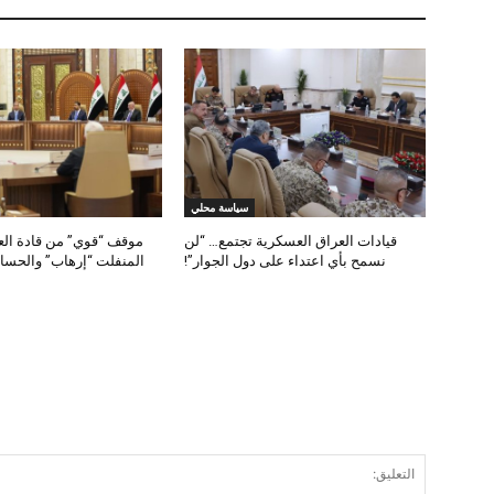
سياسة محلي
قيادات العراق العسكرية تجتمع… “لن
موقف “قوي” من قادة الع
نسمح بأي اعتداء على دول الجوار”!