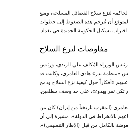
حاكمة لنزع سلاح الفصائل المسلحة، ومنع
لمتوقع أن تُترجم هذه الضغوط إلى خطوات
اقتراب تشكيل الحكومة الجديدة في بغداد.
مفاوضات لنزع السلاح
 رئيس الوزراء المُكلف علي الزيدي، ورئيس
ئيس «منظمة بدر» هادي العامري، وكانت قد
م «أفكاراً حول كيفية نزع السلاح ودمج
م تكن تمر بهدوء»، على حد وصف مطلعين.
امري (المقرب تاريخياً من إيران) كان من
هم بالانخراط في الدولة»، مشيرة إلى أن
فوضة بالكامل من قبل (الإطار التنسيقي)».