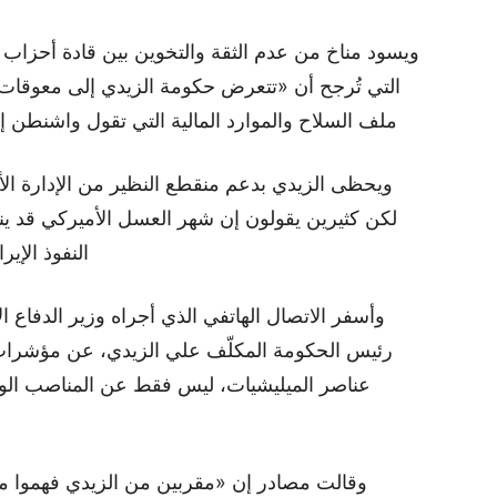
ويسود مناخ من عدم الثقة والتخوين بين قادة أحزاب
التي تُرجح أن «تتعرض حكومة الزيدي إلى معوقات 
ملف السلاح والموارد المالية التي تقول واشنطن إ
ويحظى الزيدي بدعم منقطع النظير من الإدارة الأم
لكن كثيرين يقولون إن شهر العسل الأميركي قد ين
النفوذ الإي
وأسفر الاتصال الهاتفي الذي أجراه وزير الدفاع 
رئيس الحكومة المكلّف علي الزيدي، عن مؤشرات تُ
عناصر الميليشيات، ليس فقط عن المناصب الوزار
وقالت مصادر إن «مقربين من الزيدي فهموا 