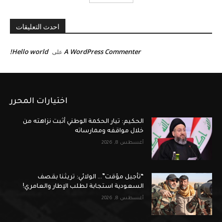
احدث التعليقات
Hello world!
A WordPress Commenter
على
اختيارات المحرر
الحكيم: تيار الحكمة الوطني أثبت نزاهته من
خلال مواقفه وممارساته
أغسطس 8, 2026
“تأجيل مؤقت”… الولائي: تريثنا بقصف
السعودية استجابة لطلب الإطار والعامري!
أغسطس 8, 2026