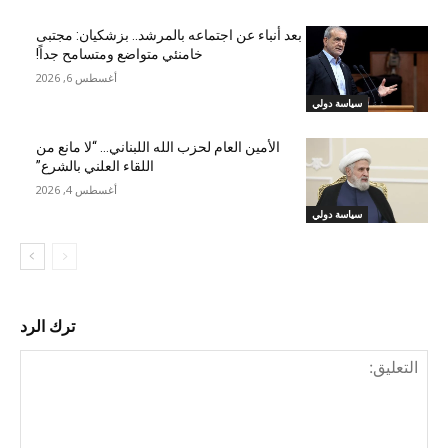
بعد أنباء عن اجتماعه بالمرشد.. بزشكيان: مجتبى
خامنئي متواضع ومتسامح جداً!
أغسطس 6, 2026
سياسة دولي
الأمين العام لحزب الله اللبناني… “لا مانع من
اللقاء العلني بالشرع”
أغسطس 4, 2026
سياسة دولي
ترك الرد