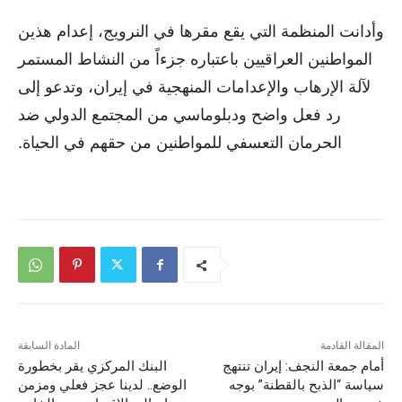
وأدانت المنظمة التي يقع مقرها في النرويج، إعدام هذين
المواطنين العراقيين باعتباره جزءاً من النشاط المستمر
لآلة الإرهاب والإعدامات المنهجية في إيران، وتدعو إلى
رد فعل واضح ودبلوماسي من المجتمع الدولي ضد
الحرمان التعسفي للمواطنين من حقهم في الحياة.
المقالة القادمة
المادة السابقة
أمام جمعة النجف: إيران تنتهج
البنك المركزي يقر بخطورة
سياسة “الذبح بالقطنة” بوجه
الوضع.. لدينا عجز فعلي ومزمن