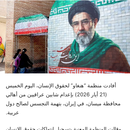
أفادت منظمة “هنغاو” لحقوق الإنسان، اليوم الخميس
(21 أيار 2026) بإعدام شابين عراقيين من أهالي
محافظة ميسان، في إيران، بتهمة التجسس لصالح دول
عربية.
وقالت المنظمة المعنية بتسجيل انتهاكات حقوق الإنسان