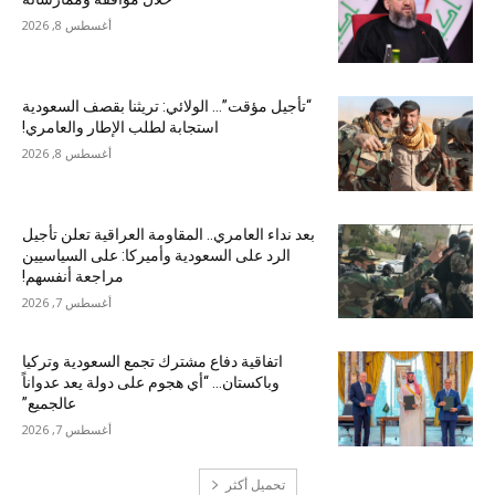
أغسطس 8, 2026
“تأجيل مؤقت”… الولائي: تريثنا بقصف السعودية
استجابة لطلب الإطار والعامري!
أغسطس 8, 2026
بعد نداء العامري.. المقاومة العراقية تعلن تأجيل
الرد على السعودية وأميركا: على السياسيين
مراجعة أنفسهم!
أغسطس 7, 2026
اتفاقية دفاع مشترك تجمع السعودية وتركيا
وباكستان… “أي هجوم على دولة يعد عدواناً
عالجميع”
أغسطس 7, 2026
تحميل أكثر