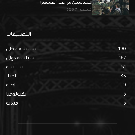
السياسيين مراجعة أنفسهم!
أغسطس 7, 2026
التصنيفات
190
سياسة محلي
167
سياسة دولي
51
سياسة
33
اخبار
9
رياضة
5
تكنولوجيا
5
فيديو