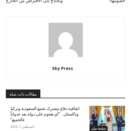
خصومها!
ونحتاج إلى الاقتراض من الخارج
Sky Press
مقالات ذات صلة
اتفاقية دفاع مشترك تجمع السعودية وتركيا
وباكستان… “أي هجوم على دولة يعد عدواناً
عالجميع”
أغسطس 7, 2026
سياسة دولي