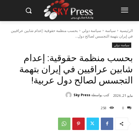
الرئيسية
سياسة
سياسة دولي
بحسب منظمة حقوقية: إعدام شابين عراقيين
في إيران بتهمة التجسس لصالح دول...
سياسة دولي
بحسب منظمة حقوقية: إعدام
شابين عراقيين في إيران بتهمة
التجسس لصالح دول عربية!
كتب بواسطة
Sky Press
مايو 21, 2026
258
0