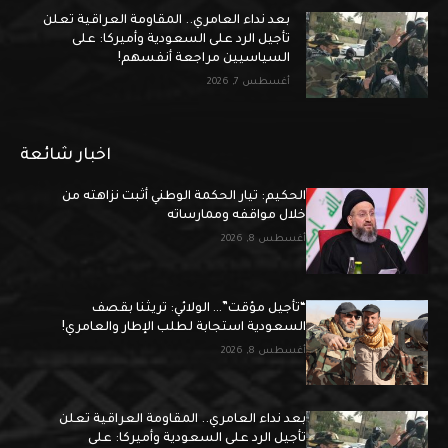
بعد نداء العامري.. المقاومة العراقية تعلن
تأجيل الرد على السعودية وأميركا: على
السياسيين مراجعة أنفسهم!
أغسطس 7, 2026
اخبار شائعة
الحكيم: تيار الحكمة الوطني أثبت نزاهته من
خلال مواقفه وممارساته
أغسطس 8, 2026
“تأجيل مؤقت”… الولائي: تريثنا بقصف
السعودية استجابة لطلب الإطار والعامري!
أغسطس 8, 2026
بعد نداء العامري.. المقاومة العراقية تعلن
تأجيل الرد على السعودية وأميركا: على