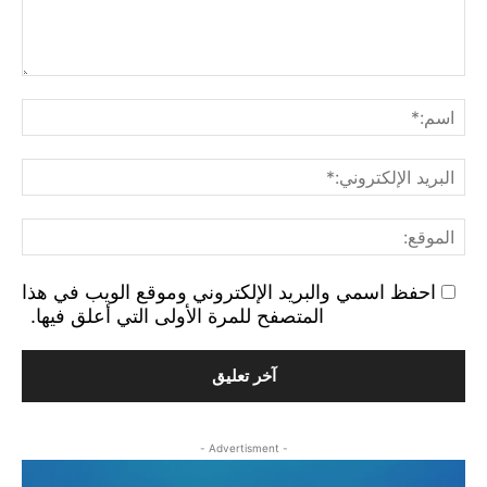
التع
اسم
البر
الإ
الم
احفظ اسمي والبريد الإلكتروني وموقع الويب في هذا
المتصفح للمرة الأولى التي أعلق فيها.
- Advertisment -