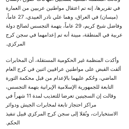
في تقريرها، إنه تم اعتقال مواطنين عربيين من العمارة
(ميسان) في العراق، وهما علي نادر العبيدي، 27 عاماً،
وفاضل شيخ كريم، 29 عاماً، بتهمة التجسس لصالح دولة
عربية في المنطقة، مبينة أنه تم إعدامهما في سجن كرج
المركزي.
وأكدت المنظمة غير الحكومية المستقلة، أن المخابرات
ألقت القبض على مواطنين عراقيين اثنين في كرج العام
الماضي، وحُكم عليهما بالإعدام من قبل محكمة الثورة
التابعة للجمهورية الإسلامية الإيرانية بتهمة التجسس،
وقالت إن السجينين تعرضا للتعذيب لمدة 11 شهراً في
مراكز احتجاز تابعة لمخابرات الجيش ودوائر
الاستخبارات، ونُقلا إلى سجن كرج المركزي قبيل تنفيذ
الحكم.