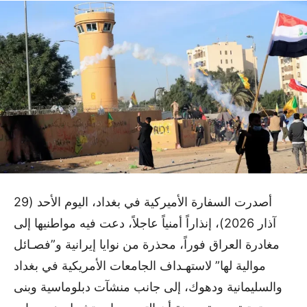
أصدرت السفارة الأميركية في بغداد، اليوم الأحد (29
آذار 2026)، إنذاراً أمنياً عاجلاً، دعت فيه مواطنيها إلى
مغادرة العراق فوراً، محذرة من نوايا إيرانية و”فصـائل
موالية لها” لاستهـداف الجامعات الأمريكية في بغداد
والسليمانية ودهوك، إلى جانب منشآت دبلوماسية وبنى