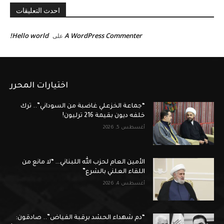
احدث التعليقات
Hello world!
A WordPress Commenter
على
اختيارات المحرر
“جماعة الخزعلي غاضبة من السوداني”.. ترك
خلفه ديون بقيمة 216 ترليون!
أغسطس 5, 2026
الأمين العام لحزب الله اللبناني… “لا مانع من
اللقاء العلني بالشرع”
أغسطس 4, 2026
“دم شهداء الحشد برقبة الفياض”.. صادقون: