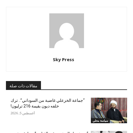
Sky Press
مقالات ذات صلة
“جماعة الخزعلي غاضبة من السوداني”.. ترك
خلفه ديون بقيمة 216 ترليون!
أغسطس 5, 2026
سياسة محلي