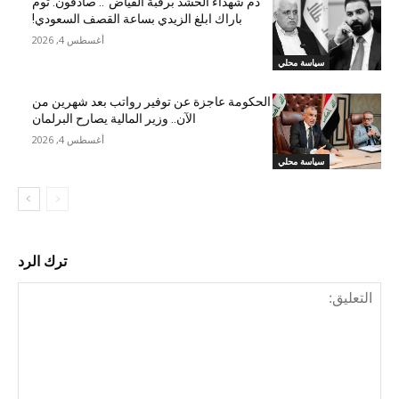
“دم شهداء الحشد برقبة الفياض”.. صادقون: توم
باراك ابلغ الزيدي بساعة القصف السعودي!
أغسطس 4, 2026
سياسة محلي
الحكومة عاجزة عن توفير رواتب بعد شهرين من
الآن.. وزير المالية يصارح البرلمان
أغسطس 4, 2026
سياسة محلي
ترك الرد