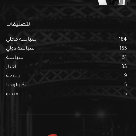
التصنيفات
184
سياسة محلي
165
سياسة دولي
51
سياسة
33
اخبار
9
رياضة
5
تكنولوجيا
5
فيديو