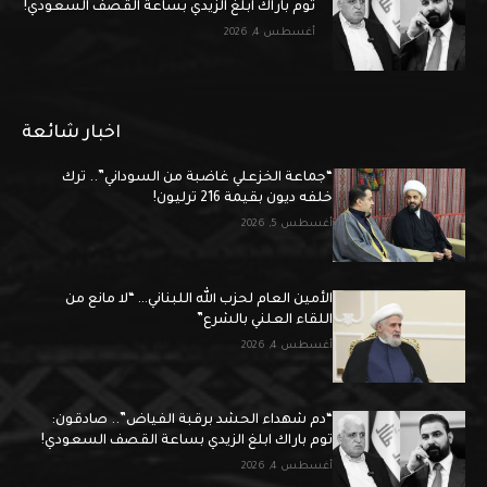
توم باراك ابلغ الزيدي بساعة القصف السعودي!
أغسطس 4, 2026
اخبار شائعة
“جماعة الخزعلي غاضبة من السوداني”.. ترك
خلفه ديون بقيمة 216 ترليون!
أغسطس 5, 2026
الأمين العام لحزب الله اللبناني… “لا مانع من
اللقاء العلني بالشرع”
أغسطس 4, 2026
“دم شهداء الحشد برقبة الفياض”.. صادقون:
توم باراك ابلغ الزيدي بساعة القصف السعودي!
أغسطس 4, 2026