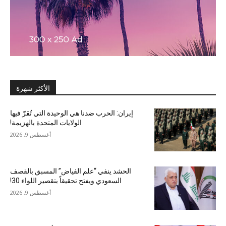
الأكثر شهرة
إيران: الحرب ضدنا هي الوحيدة التي تُقرّ فيها
الولايات المتحدة بالهزيمة!
أغسطس 9, 2026
الحشد ينفي “علم الفياض” المسبق بالقصف
السعودي ويفتح تحقيقاً بتقصير اللواء 30!
أغسطس 9, 2026