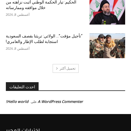
الحكيم: تيار الحكمة الوطني أثبت نزاهته من
خلال مواقفه وممارساته
أغسطس 8, 2026
“تأجيل مؤقت”… الولائي: تريثنا بقصف السعودية
استجابة لطلب الإطار والعامري!
أغسطس 8, 2026
تحميل أكثر
احدث التعليقات
Hello world!
A WordPress Commenter
على