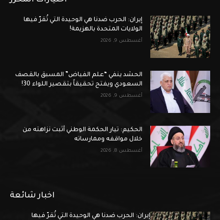
اختيارات المحرر
إيران: الحرب ضدنا هي الوحيدة التي تُقرّ فيها
الولايات المتحدة بالهزيمة!
أغسطس 9, 2026
الحشد ينفي “علم الفياض” المسبق بالقصف
السعودي ويفتح تحقيقاً بتقصير اللواء 30!
أغسطس 9, 2026
الحكيم: تيار الحكمة الوطني أثبت نزاهته من
خلال مواقفه وممارساته
أغسطس 8, 2026
اخبار شائعة
إيران: الحرب ضدنا هي الوحيدة التي تُقرّ فيها