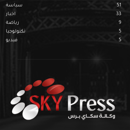
51
سياسة
33
اخبار
9
رياضة
5
تكنولوجيا
5
فيديو