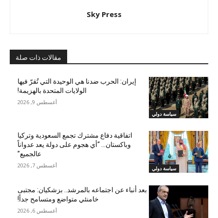
Sky Press
مقالات ذات صلة
إيران: الحرب ضدنا هي الوحيدة التي تُقرّ فيها
الولايات المتحدة بالهزيمة!
أغسطس 9, 2026
سياسة دولي
اتفاقية دفاع مشترك تجمع السعودية وتركيا
وباكستان… “أي هجوم على دولة يعد عدواناً
عالجميع”
أغسطس 7, 2026
سياسة دولي
بعد أنباء عن اجتماعه بالمرشد.. بزشكيان: مجتبى
خامنئي متواضع ومتسامح جداً!
أغسطس 6, 2026