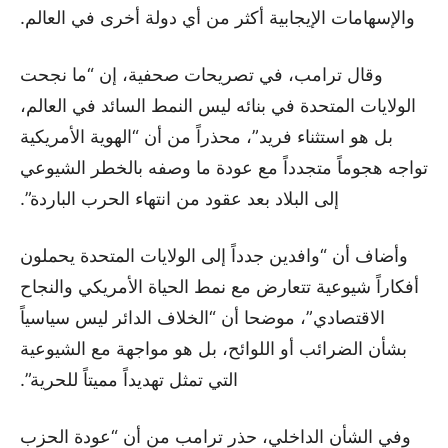
والإسهامات الإيجابية أكثر من أي دولة أخرى في العالم.
وقال ترامب، في تصريحات صحفية، إن “ما نجحت
الولايات المتحدة في بنائه ليس النمط السائد في العالم،
بل هو استثناء فريد”، محذراً من أن “الهوية الأمريكية
تواجه هجوماً متجدداً مع عودة ما وصفه بالخطر الشيوعي
إلى البلاد بعد عقود من انتهاء الحرب الباردة”.
وأضاف أن “وافدين جدداً إلى الولايات المتحدة يحملون
أفكاراً شيوعية تتعارض مع نمط الحياة الأمريكي والنجاح
الاقتصادي”، موضحا أن “الخلاف الدائر ليس سياسياً
بشأن الضرائب أو اللوائح، بل هو مواجهة مع الشيوعية
التي تمثل تهديداً مميتاً للحرية”.
وفي الشأن الداخلي، حذر ترامب من أن “عودة الحزب