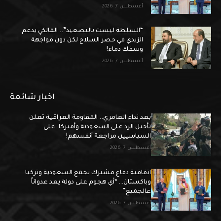
أغسطس 7, 2026
“السلطة ليست بالتصعيد”.. المالكي يدعم
الزيدي في حصر السلاح لكن دون مواجهة
وسفك دماء!
أغسطس 7, 2026
اخبار شائعة
بعد نداء العامري.. المقاومة العراقية تعلن
تأجيل الرد على السعودية وأميركا: على
السياسيين مراجعة أنفسهم!
أغسطس 7, 2026
اتفاقية دفاع مشترك تجمع السعودية وتركيا
وباكستان… “أي هجوم على دولة يعد عدواناً
عالجميع”
أغسطس 7, 2026