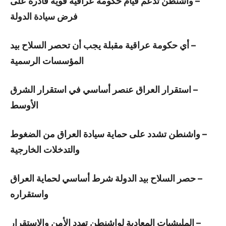
– واشنطن تدعم قيام حكومة عراقية قوية قادرة على
فرض سيادة الدولة
– أي حكومة عراقية مقبلة يجب أن تحصر السلاح بيد
المؤسسات الرسمية
– استقرار العراق عنصر أساسي في استقرار الشرق
الأوسط
– واشنطن تشدد على حماية سيادة العراق من الضغوط
والتدخلات الخارجية
– حصر السلاح بيد الدولة شرط أساسي لحماية العراق
واستقراره
– المليشيات المعادية لواشنطن تهدد الأمن والاستقرار