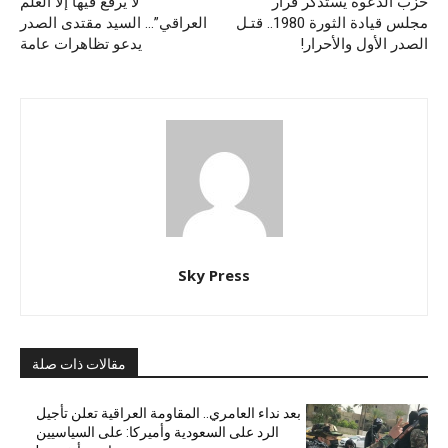
حزب الدعوة يستذكر قرار
“لا يرفع فيها إلا العلم
مجلس قيادة الثورة 1980.. قتـل
العراقي”… السيد مقتدى الصدر
الصدر الأول والأحرار!
يدعو تظاهرات عامة
Sky Press
مقالات ذات صلة
بعد نداء العامري.. المقاومة العراقية تعلن تأجيل
الرد على السعودية وأميركا: على السياسيين