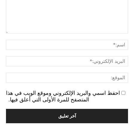
التع
اسم
البر
الإ
الم
احفظ اسمي والبريد الإلكتروني وموقع الويب في هذا
المتصفح للمرة الأولى التي أعلق فيها.