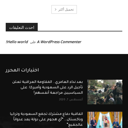
تحميل أكثر
احدث التعليقات
Hello world!
A WordPress Commenter
على
اختيارات المحرر
بعد نداء العامري.. المقاومة العراقية تعلن
تأجيل الرد على السعودية وأميركا: على
السياسيين مراجعة أنفسهم!
أغسطس 7, 2026
اتفاقية دفاع مشترك تجمع السعودية وتركيا
وباكستان… “أي هجوم على دولة يعد عدواناً
عالجميع”