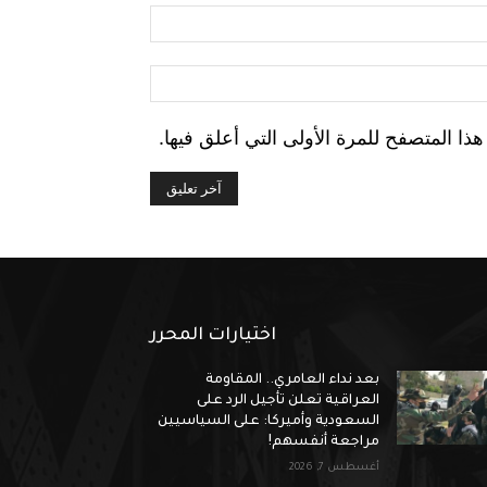
البريد
الإلكتروني:*
الموقع:
ا المتصفح للمرة الأولى التي أعلق فيها.
اختيارات المحرر
بعد نداء العامري.. المقاومة
العراقية تعلن تأجيل الرد على
السعودية وأميركا: على السياسيين
مراجعة أنفسهم!
أغسطس 7, 2026