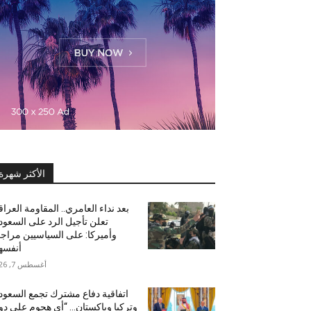
الأكثر شهرة
بعد نداء العامري.. المقاومة العراق
تعلن تأجيل الرد على السعود
وأميركا: على السياسيين مراج
أنفسه
أغسطس 7, 2026
اتفاقية دفاع مشترك تجمع السعود
وتركيا وباكستان… “أي هجوم على دو