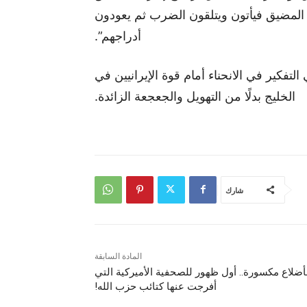
المضيق فيأتون ويتلقون الضرب ثم يعودون
أدراجهم”.
لتفكير في الانحناء أمام قوة الإيرانيين في
الخليج بدلًا من التهويل والجعجعة الزائدة.
شارك
المادة السابقة
أضلاع مكسورة.. أول ظهور للصحفية الأميركية التي
أفرجت عنها كتائب حزب الله!