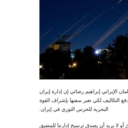
ان الإيراني إبراهيم رضائي إن إدارة إيران
 التكاليف لكي تعبر سفنها بإشراف القوة
البحرية للحرس الثوري في إيران.
و لا يريد أن يصدق ترسيخ إدارتنا للمضيق