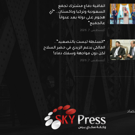
اتفاقية دفاع مشترك تجمع
السعودية وتركيا وباكستان… “أي
هجوم على دولة يعد عدواناً
عالجميع”
أغسطس 7, 2026
“السلطة ليست بالتصعيد”..
المالكي يدعم الزيدي في حصر السلاح
لكن دون مواجهة وسفك دماء!
أغسطس 7, 2026
تصاد