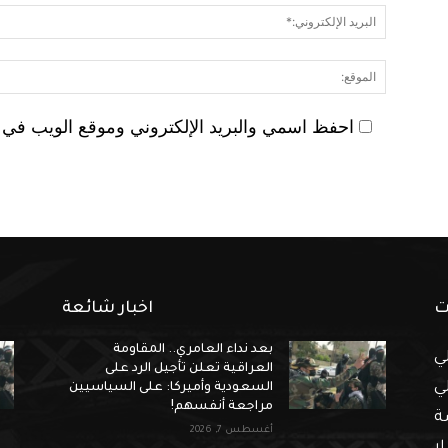
احفظ اسمي والبريد الإلكتروني وموقع الويب في هذ
ت
اخبار شائعة
بعد نداء العامري.. المقاومة
ي
العراقية تعلن تأجيل الرد على
ي
السعودية وأميركا: على السياسيين
مراجعة أنفسهم!
ة
أغسطس 7, 2026