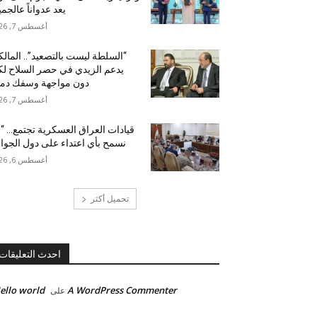
يعد عدواناً عالجمي
أغسطس 7, 2026
“السلطة ليست بالتصعيد”.. المال
يدعم الزيدي في حصر السلاح ل
دون مواجهة وسفك دما
أغسطس 7, 2026
قيادات العراق العسكرية تجتمع… “
نسمح بأي اعتداء على دول الجوار
أغسطس 6, 2026
تحميل أكثر
احدث التعليقات
ello world!
A WordPress Commenter
على