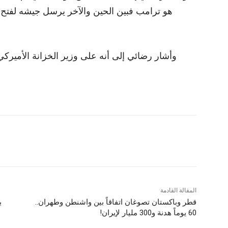
هو ترامب فبين الحين والآخر يرسل جيشه لفتح 
وأشار رضائي إلى أنه على وزير الخزانة الأميركي ا
المقالة القادمة
قطر وباكستان تصوغان اتفاقاً بين واشنطن وطهران..
ب
60 يوماً هدنة و300 مليار لإيران!