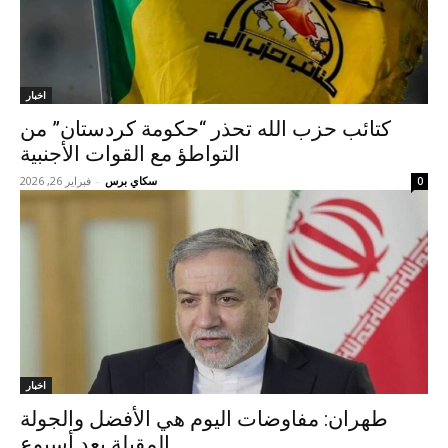
اخبار
كتائب حزب الله تحذر “حكومة كردستان” من
التواطؤ مع القوات الأجنبية
سكاي برس
-
فبراير 26, 2026
0
اخبار
طهران: مفاوضات اليوم هي الأفضل والجولة
المقبلة بعد أسبوع