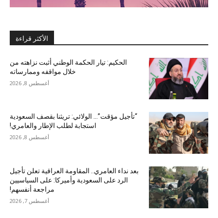
الأكثر قراءة
الحكيم: تيار الحكمة الوطني أثبت نزاهته من
خلال مواقفه وممارساته
أغسطس 8, 2026
“تأجيل مؤقت”… الولائي: تريثنا بقصف السعودية
استجابة لطلب الإطار والعامري!
أغسطس 8, 2026
بعد نداء العامري.. المقاومة العراقية تعلن تأجيل
الرد على السعودية وأميركا: على السياسيين
مراجعة أنفسهم!
أغسطس 7, 2026