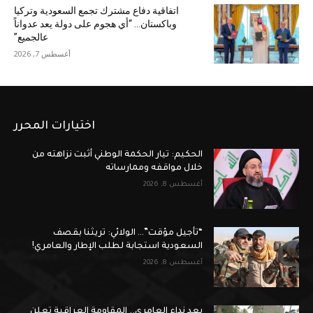
اتفاقية دفاع مشترك تجمع السعودية وتركيا
وباكستان… “أي هجوم على دولة يعد عدواناً
عالجميع”
أغسطس 7, 2026
اختيارات المحرر
الحكيم: تيار الحكمة الوطني أثبت نزاهته من
خلال مواقفه وممارساته
أغسطس 8, 2026
“تأجيل مؤقت”… الولائي: تريثنا بقصف
السعودية استجابة لطلب الإطار والعامري!
أغسطس 8, 2026
بعد نداء العامري.. المقاومة العراقية تعلن