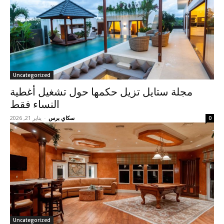
Uncategorized
مجلة ستايل تزيل حكمها حول تشغيل أغطية
النساء فقط
سكاي برس
-
يناير 21, 2026
0
Uncategorized