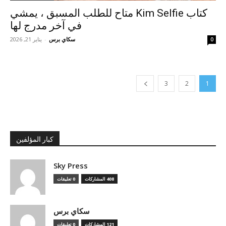
كتاب Kim Selfie متاح للطلب المسبق ، يمشي
في آخر مدرج لها
سكاي برس
-
يناير 21, 2026
0
3
2
1
كبار المؤلفين
Sky Press
408 المشاركات
0 تعليقات
سكاي برس
121 المشاركات
0 تعليقات