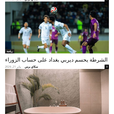
رياضة
الشرطة يحسم ديربي بغداد على حساب الزوراء
سكاي برس
-
يناير 21, 2026
0