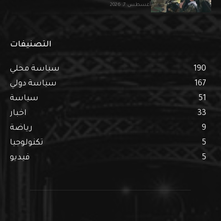
أغسطس 7, 2026
التصنيفات
190
سياسة محلي
167
سياسة دولي
51
سياسة
33
اخبار
9
رياضة
5
تكنولوجيا
5
فيديو