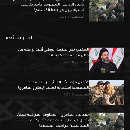
تأجيل الرد على السعودية وأميركا: على
السياسيين مراجعة أنفسهم!
أغسطس 7, 2026
اخبار شائعة
الحكيم: تيار الحكمة الوطني أثبت نزاهته من
خلال مواقفه وممارساته
أغسطس 8, 2026
“تأجيل مؤقت”… الولائي: تريثنا بقصف
السعودية استجابة لطلب الإطار والعامري!
أغسطس 8, 2026
بعد نداء العامري.. المقاومة العراقية تعلن
تأجيل الرد على السعودية وأميركا: على
السياسيين مراجعة أنفسهم!