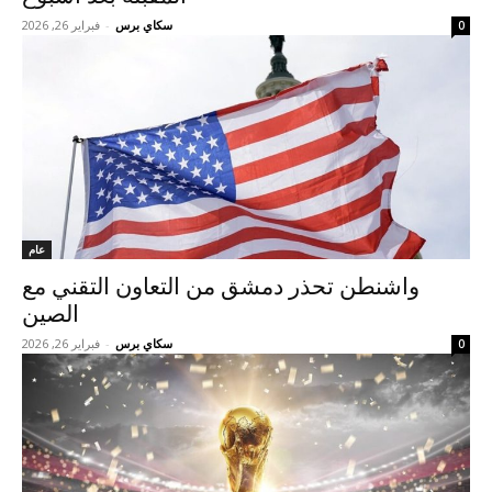
سكاي برس
-
فبراير 26, 2026
0
عام
واشنطن تحذر دمشق من التعاون التقني مع
الصين
سكاي برس
-
فبراير 26, 2026
0