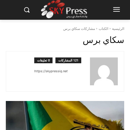
الرئيسية
الكتاب
مشاركات سكاي برس
سكاي برس
121 المشاركات
0 تعليقات
https://skypressiq.net