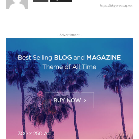
https://skypressiq.net
- Advertisment -