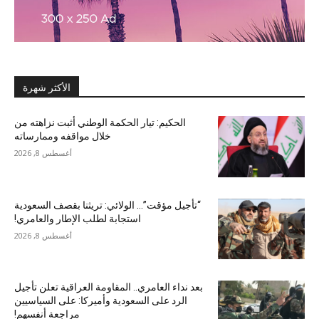
الأكثر شهرة
الحكيم: تيار الحكمة الوطني أثبت نزاهته من
خلال مواقفه وممارساته
أغسطس 8, 2026
“تأجيل مؤقت”… الولائي: تريثنا بقصف السعودية
استجابة لطلب الإطار والعامري!
أغسطس 8, 2026
بعد نداء العامري.. المقاومة العراقية تعلن تأجيل
الرد على السعودية وأميركا: على السياسيين
مراجعة أنفسهم!