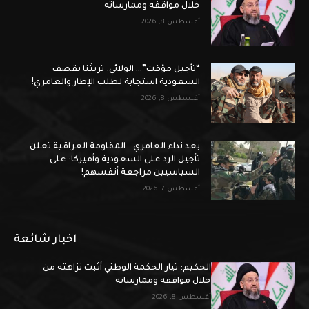
خلال مواقفه وممارساته
أغسطس 8, 2026
“تأجيل مؤقت”… الولائي: تريثنا بقصف
السعودية استجابة لطلب الإطار والعامري!
أغسطس 8, 2026
بعد نداء العامري.. المقاومة العراقية تعلن
تأجيل الرد على السعودية وأميركا: على
السياسيين مراجعة أنفسهم!
أغسطس 7, 2026
اخبار شائعة
الحكيم: تيار الحكمة الوطني أثبت نزاهته من
خلال مواقفه وممارساته
أغسطس 8, 2026