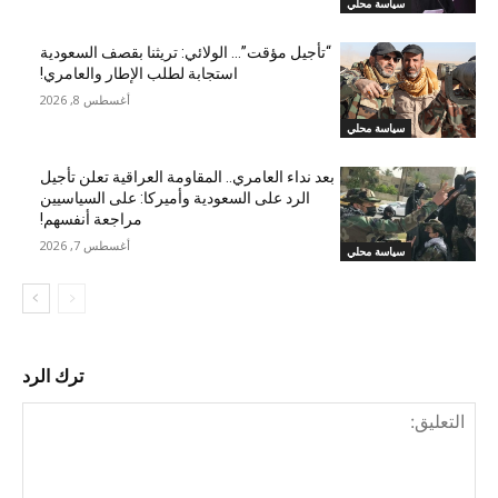
سياسة محلي
“تأجيل مؤقت”… الولائي: تريثنا بقصف السعودية
استجابة لطلب الإطار والعامري!
أغسطس 8, 2026
سياسة محلي
بعد نداء العامري.. المقاومة العراقية تعلن تأجيل
الرد على السعودية وأميركا: على السياسيين
مراجعة أنفسهم!
أغسطس 7, 2026
سياسة محلي
ترك الرد