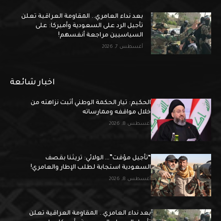
بعد نداء العامري.. المقاومة العراقية تعلن
تأجيل الرد على السعودية وأميركا: على
السياسيين مراجعة أنفسهم!
أغسطس 7, 2026
اخبار شائعة
الحكيم: تيار الحكمة الوطني أثبت نزاهته من
خلال مواقفه وممارساته
أغسطس 8, 2026
“تأجيل مؤقت”… الولائي: تريثنا بقصف
السعودية استجابة لطلب الإطار والعامري!
أغسطس 8, 2026
بعد نداء العامري.. المقاومة العراقية تعلن