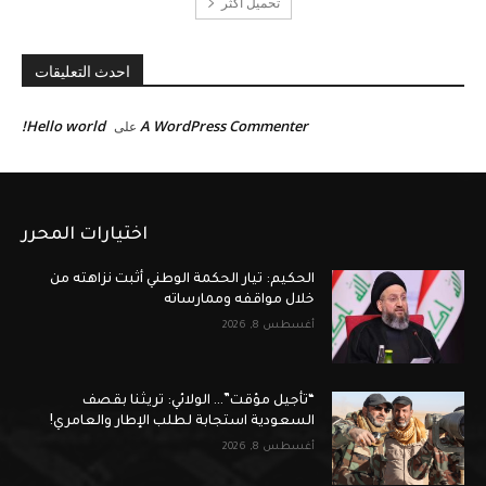
تحميل أكثر
احدث التعليقات
Hello world!
A WordPress Commenter
على
اختيارات المحرر
الحكيم: تيار الحكمة الوطني أثبت نزاهته من
خلال مواقفه وممارساته
أغسطس 8, 2026
“تأجيل مؤقت”… الولائي: تريثنا بقصف
السعودية استجابة لطلب الإطار والعامري!
أغسطس 8, 2026