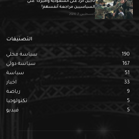
تأجيل الرد على السعودية وأميركا: على
السياسيين مراجعة أنفسهم!
أغسطس 7, 2026
التصنيفات
190
سياسة محلي
167
سياسة دولي
51
سياسة
33
اخبار
9
رياضة
5
تكنولوجيا
5
فيديو