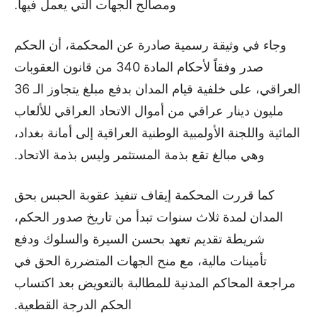
ومصالح الجهات التي يعمل فيها.
وجاء في وثيقة رسمية صادرة عن المحكمة، أن الحكم
صدر وفقاً لأحكام المادة 340 من قانون العقوبات
العراقي، على خلفية قيام المدان بدفع مبلغ يتجاوز الـ 36
مليون دينار عراقي من أموال الاتحاد العراقي للألعاب
المائية واللجنة الأولمبية الوطنية العراقية إلى أمانة بغداد،
وهي مبالغ تقع بذمة المستثمر وليس بذمة الاتحاد.
كما قررت المحكمة إيقاف تنفيذ عقوبة الحبس بحق
المدان لمدة ثلاث سنوات تبدأ من تاريخ صدور الحكم،
شريطة تقديم تعهد بحسن السيرة والسلوك ودفع
تأمينات مالية، مع منح الجهات المتضررة الحق في
مراجعة المحاكم المدنية للمطالبة بالتعويض بعد اكتساب
الحكم الدرجة القطعية.