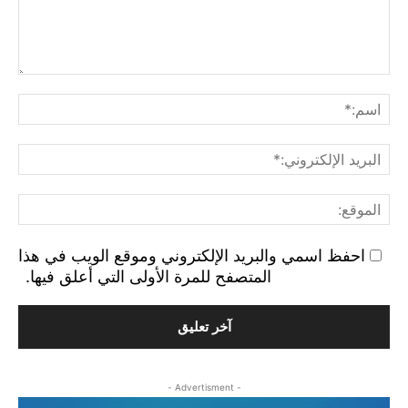
التع
اسم
البر
الإ
الم
احفظ اسمي والبريد الإلكتروني وموقع الويب في هذا
المتصفح للمرة الأولى التي أعلق فيها.
- Advertisment -