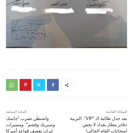
المقالة القادمة
المادة السابقة
بعد جدل طالبة الـ “VIP”.. التربية:
واشنطن تضرب “جاسك
دفاتر مطار بغداد لا تخص
وسيريك وقشم”.. ومسيرات
امتحانات العام الحالي!
إيران تقصف قواعد أميركا