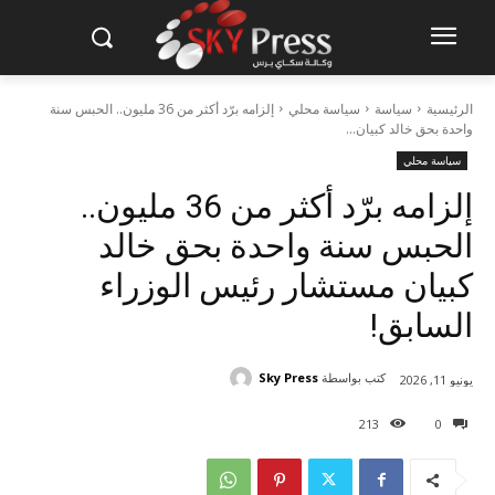
الرئيسية
سياسة
سياسة محلي
إلزامه برّد أكثر من 36 مليون.. الحبس سنة
واحدة بحق خالد كبيان...
سياسة محلي
إلزامه برّد أكثر من 36 مليون..
الحبس سنة واحدة بحق خالد
كبيان مستشار رئيس الوزراء
السابق!
كتب بواسطة
Sky Press
يونيو 11, 2026
213
0