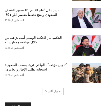
الحشد ينفي “علم الفياض” المسبق بالقصف
السعودي ويفتح تحقيقاً بتقصير اللواء 30!
أغسطس 9, 2026
الحكيم: تيار الحكمة الوطني أثبت نزاهته من
خلال مواقفه وممارساته
أغسطس 8, 2026
“تأجيل مؤقت”… الولائي: تريثنا بقصف السعودية
استجابة لطلب الإطار والعامري!
أغسطس 8, 2026
تحميل أكثر