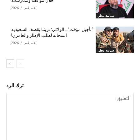
خلال مواقفه وممارساته
أغسطس 8, 2026
سياسة محلي
“تأجيل مؤقت”… الولائي: تريثنا بقصف السعودية
استجابة لطلب الإطار والعامري!
أغسطس 8, 2026
سياسة محلي
ترك الرد