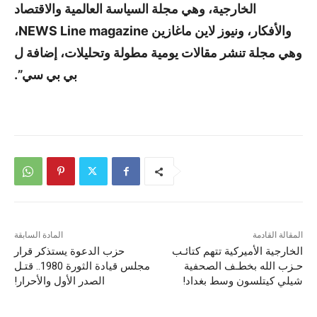
الخارجية، وهي مجلة السياسة العالمية والاقتصاد
والأفكار، ونيوز لاين ماغازين NEWS Line magazine،
وهي مجلة تنشر مقالات يومية مطولة وتحليلات، إضافة ل
بي بي سي”.
المقالة القادمة
المادة السابقة
الخارجية الأميركية تتهم كتائـب
حزب الدعوة يستذكر قرار
حـزب الله بخطـف الصحفية
مجلس قيادة الثورة 1980.. قتـل
شيلي كيتلسون وسط بغداد!
الصدر الأول والأحرار!