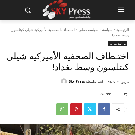
الرئيسية
سياسة
سياسة محلي
اختـطاف الصحفية الأميركية شيلي كيتلسون
وسط بغداد!
سياسة محلي
اختـطاف الصحفية الأميركية شيلي
كيتلسون وسط بغداد!
كتب بواسطة
Sky Press
مارس 31, 2026
374
0