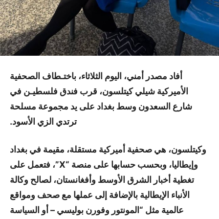
أفاد مصدر أمني، اليوم الثلاثاء، باختـطاف الصحفية
الأميركية شيلي كيتلسون، قرب فندق فلسطيـن في
شارع السعدون وسط بغداد على يد مجموعة مسلحة
ترتدي الزي الأسود.
وكيتلسون، هي صحفية أميركية مستقلة، مقيمة في بغداد
وإيطاليا، وبحسب حسابها على منصة “X”، فتعمل على
تغطية أخبار الشرق الأوسط وأفغانستان، لصالح وكالة
الأنباء الإيطالية بالإضافة إلى عملها مع صحف ومواقع
عالمية مثل “المونتور وفورن بوليسي – أو السياسة