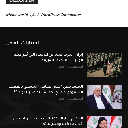
احدث التعليقات
Hello world!
A WordPress Commenter
على
اختيارات المحرر
إيران: الحرب ضدنا هي الوحيدة التي تُقرّ فيها
الولايات المتحدة بالهزيمة!
أغسطس 9, 2026
الحشد ينفي “علم الفياض” المسبق بالقصف
السعودي ويفتح تحقيقاً بتقصير اللواء 30!
أغسطس 9, 2026
الحكيم: تيار الحكمة الوطني أثبت نزاهته من
خلال مواقفه وممارساته