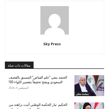
Sky Press
مقالات ذات صلة
الحشد ينفي “علم الفياض” المسبق بالقصف
السعودي ويفتح تحقيقاً بتقصير اللواء 30!
أغسطس 9, 2026
سياسة محلي
الحكيم: تيار الحكمة الوطني أثبت نزاهته من