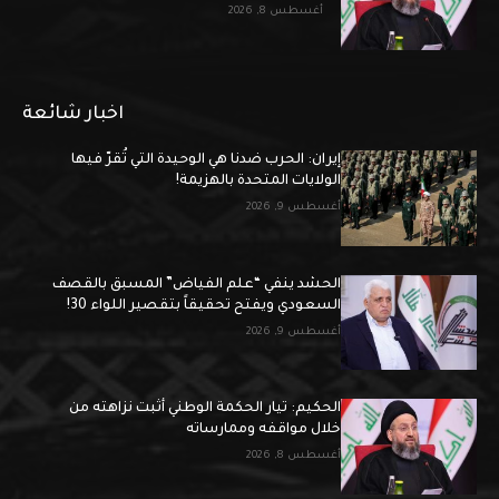
أغسطس 8, 2026
اخبار شائعة
إيران: الحرب ضدنا هي الوحيدة التي تُقرّ فيها
الولايات المتحدة بالهزيمة!
أغسطس 9, 2026
الحشد ينفي “علم الفياض” المسبق بالقصف
السعودي ويفتح تحقيقاً بتقصير اللواء 30!
أغسطس 9, 2026
الحكيم: تيار الحكمة الوطني أثبت نزاهته من
خلال مواقفه وممارساته
أغسطس 8, 2026