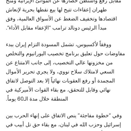
مقابل رفع واشنطن حصارها عن الموانئ الإيرانية ومنح
طهران إعفاءات تتيح لها بيع نفطها بحرية لإنعاش
اقتصادها وتخفيف الضغط عن الأسواق العالمية، وفق
مبدأ الرئيس دونالد ترامب “الإعفاء مقابل الأداء”.
ووفقاً لأكسيوس، تشمل المسودة التزام إيران ببدء
مفاوضات حول تعليق برنامج تخصيب اليورانيوم والتخلص
من مخزونها عالي التخصيب، إلى جانب الامتناع عن
السعي لامتلاك سلاح نووي، ولا يجري تحرير الأموال
المجمدة أو رفع العقوبات نهائياً إلا بعد التوصل لاتفاق
نهائي وقابل للتحقق، مع بقاء القوات الأميركية في
المنطقة خلال مدة الـ60 يوماً.
وفي “خطوة مفاجئة” ينص الاتفاق على إنهاء الحرب بين
إسرائيل وحزب الله في لبنان، مع بقاء حق تل أبيب في