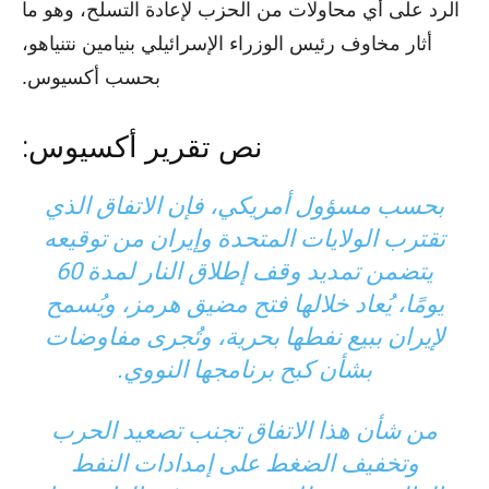
الرد على أي محاولات من الحزب لإعادة التسلح، وهو ما
أثار مخاوف رئيس الوزراء الإسرائيلي بنيامين نتنياهو،
بحسب أكسيوس.
نص تقرير أكسيوس:
بحسب مسؤول أمريكي، فإن الاتفاق الذي
تقترب الولايات المتحدة وإيران من توقيعه
يتضمن تمديد وقف إطلاق النار لمدة 60
يومًا، يُعاد خلالها فتح مضيق هرمز، ويُسمح
لإيران ببيع نفطها بحرية، وتُجرى مفاوضات
بشأن كبح برنامجها النووي.
من شأن هذا الاتفاق تجنب تصعيد الحرب
وتخفيف الضغط على إمدادات النفط