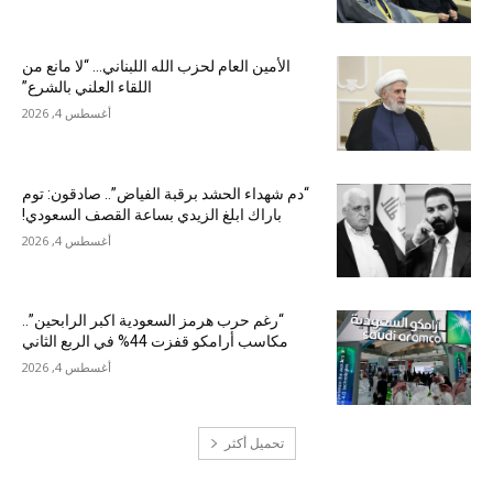
الأمين العام لحزب الله اللبناني… “لا مانع من
اللقاء العلني بالشرع”
أغسطس 4, 2026
“دم شهداء الحشد برقبة الفياض”.. صادقون: توم
باراك ابلغ الزيدي بساعة القصف السعودي!
أغسطس 4, 2026
“رغم حرب هرمز السعودية اكبر الرابحين”..
مكاسب أرامكو قفزت 44% في الربع الثاني
أغسطس 4, 2026
تحميل أكثر