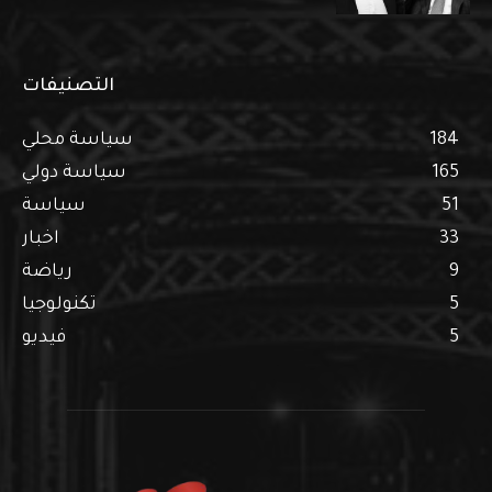
التصنيفات
184
سياسة محلي
165
سياسة دولي
51
سياسة
33
اخبار
9
رياضة
5
تكنولوجيا
5
فيديو