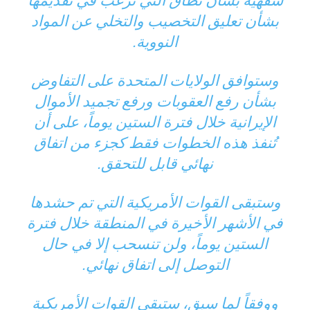
شفهية بشأن نطاق التي ترغب في تقديمها
بشأن تعليق التخصيب والتخلي عن المواد
النووية.
وستوافق الولايات المتحدة على التفاوض
بشأن رفع العقوبات ورفع تجميد الأموال
الإيرانية خلال فترة الستين يوماً، على أن
تُنفذ هذه الخطوات فقط كجزء من اتفاق
نهائي قابل للتحقق.
وستبقى القوات الأمريكية التي تم حشدها
في الأشهر الأخيرة في المنطقة خلال فترة
الستين يوماً، ولن تنسحب إلا في حال
التوصل إلى اتفاق نهائي.
ووفقاً لما سبق، ستبقى القوات الأمريكية