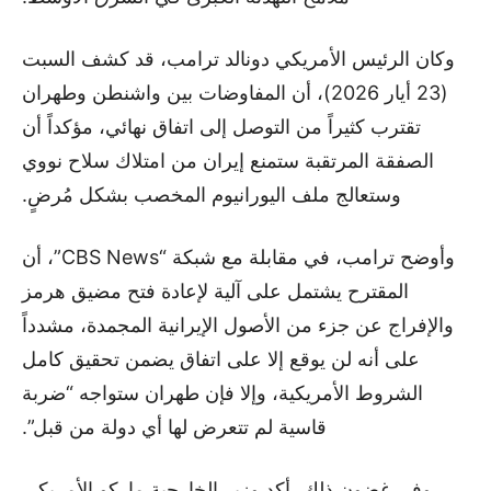
وكان الرئيس الأمريكي دونالد ترامب، قد كشف السبت
(23 أيار 2026)، أن المفاوضات بين واشنطن وطهران
تقترب كثيراً من التوصل إلى اتفاق نهائي، مؤكداً أن
الصفقة المرتقبة ستمنع إيران من امتلاك سلاح نووي
وستعالج ملف اليورانيوم المخصب بشكل مُرضٍ.
وأوضح ترامب، في مقابلة مع شبكة “CBS News”، أن
المقترح يشتمل على آلية لإعادة فتح مضيق هرمز
والإفراج عن جزء من الأصول الإيرانية المجمدة، مشدداً
على أنه لن يوقع إلا على اتفاق يضمن تحقيق كامل
الشروط الأمريكية، وإلا فإن طهران ستواجه “ضربة
قاسية لم تتعرض لها أي دولة من قبل”.
وفي غضون ذلك، أكد وزير الخارجية ماركو الأمريكي