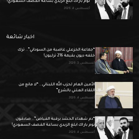
توم باراك ابلغ الزيدي بساعة القصف السعودي!
أغسطس 4, 2026
اخبار شائعة
“جماعة الخزعلي غاضبة من السوداني”.. ترك
خلفه ديون بقيمة 216 ترليون!
أغسطس 5, 2026
الأمين العام لحزب الله اللبناني… “لا مانع من
اللقاء العلني بالشرع”
أغسطس 4, 2026
“دم شهداء الحشد برقبة الفياض”.. صادقون:
توم باراك ابلغ الزيدي بساعة القصف السعودي!
أغسطس 4, 2026