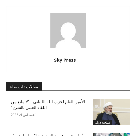
Sky Press
مقالات ذات صلة
الأمين العام لحزب الله اللبناني… “لا مانع من
اللقاء العلني بالشرع”
أغسطس 4, 2026
سياسة دولي
“رغم حرب هرمز السعودية اكبر الرابحين”..