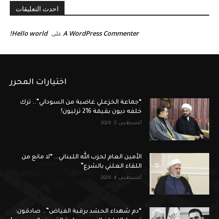
احدث التعليقات
Hello world!
A WordPress Commenter
على
اختيارات المحرر
“جماعة الخزعلي غاضبة من السوداني”.. ترك
خلفه ديون بقيمة 216 ترليون!
أغسطس 5, 2026
الأمين العام لحزب الله اللبناني… “لا مانع من
اللقاء العلني بالشرع”
أغسطس 4, 2026
“دم شهداء الحشد برقبة الفياض”.. صادقون: