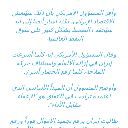
وأقرّ المسؤول الأمريكي بأن ذلك سيُنعش
الاقتصاد الإيراني، لكنه أشار أيضاً إلى أنه
سيُخفف الضغط بشكل كبير على سوق
النفط العالمية.
وقال المسؤول الأمريكي إنه كلما أسرعت
إيران في إزالة الألغام واستئناف حركة
الملاحة، كلما رُفع الحصار أسرع.
وأوضح المسؤول أن المبدأ الأساسي الذي
اعتمده ترامب في الاتفاق هو “الإعفاء
مقابل الأداء”.
طالبت إيران برفع تجميد الأموال فوراً ورفع