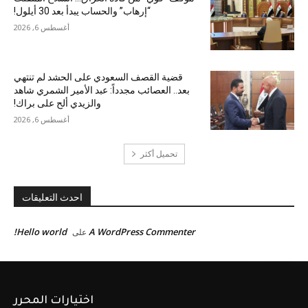
“إرهاب” والحساب يبدأ بعد 30 أيلول!
أغسطس 6, 2026
قضية القصف السعودي على الحشد لم تنتهي
بعد.. العصائب مجدداً: عبد الأمير الشمري شاهد
والزيدي ألح على براك!
أغسطس 6, 2026
تحميل أكثر
احدث التعليقات
Hello world!
A WordPress Commenter
على
اختيارات المحرر