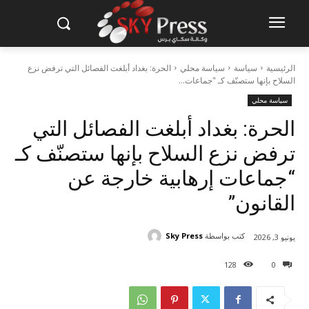
الرئيسية
سياسة
سياسة محلي
الحرة: بغداد أبلغت الفصائل التي ترفض نزع
السلاح بإنها ستصنّف كـ "جماعات...
سياسة محلي
الحرة: بغداد أبلغت الفصائل التي
ترفض نزع السلاح بإنها ستصنّف كـ
“جماعات إرهابية خارجة عن
القانون”
كتب بواسطة
Sky Press
يونيو 3, 2026
128
0