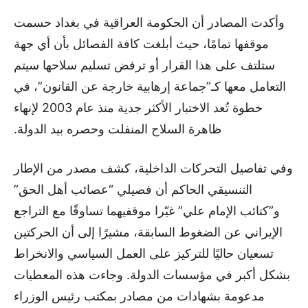
وأكدت المصادر أن الحكومة العراقية في بغداد حسمت
موقفها تمامًا، حيث أبلغت كافة الفصائل بأن أي جهة
ستلتف على هذا القرار أو ترفض تسليم سلاحها سيتم
التعامل معها كـ”جماعة إرهابية خارجة عن القانون”، في
خطوة تُعد الاختبار الأكثر جدية منذ عام 2003 لإنهاء
ظاهرة السلاح المنفلت وحصره بيد الدولة.
وفي تفاصيل التحركات الداخلية، كشف مصدر من الإطار
التنسيقي الحاكم أن فصيلي “عصائب أهل الحق”
و”كتائب الإمام علي” غيّرا موقفيهما تساوقًا مع التراجع
الإيراني عن الضغوط السابقة، مشيرًا إلى أن الحركتين
تسعيان حاليًا للتركيز على العمل السياسي والانخراط
بشكل أكبر في مؤسسات الدولة. وجاءت هذه المعطيات
مدعومة بشهادات من مصادر بمكتب رئيس الوزراء