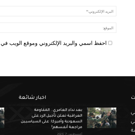
احفظ اسمي والبريد الإلكتروني وموقع الويب في هذ
ت
اخبار شائعة
بعد نداء العامري.. المقاومة
ي
العراقية تعلن تأجيل الرد على
ي
السعودية وأميركا: على السياسيين
مراجعة أنفسهم!
ة
أغسطس 7, 2026