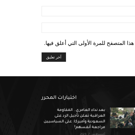
البريد
الإلكتروني:*
الموقع:
ا المتصفح للمرة الأولى التي أعلق فيها.
اختيارات المحرر
بعد نداء العامري.. المقاومة
العراقية تعلن تأجيل الرد على
السعودية وأميركا: على السياسيين
مراجعة أنفسهم!
أغسطس 7, 2026