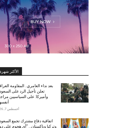
الأكثر شهرة
بعد نداء العامري.. المقاومة العراق
تعلن تأجيل الرد على السعود
وأميركا: على السياسيين مراج
أنفسه
أغسطس 7, 2026
اتفاقية دفاع مشترك تجمع السعود
وتركيا وباكستان… “أي هجوم على دو