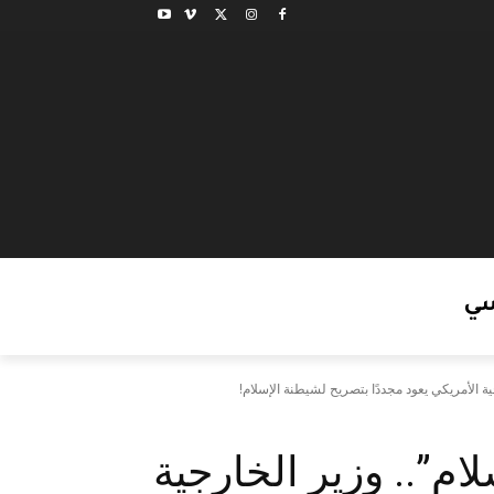
ي
ة الأمريكي يعود مجددًا بتصريح لشيطنة الإسلام!
ام”.. وزير الخارجية