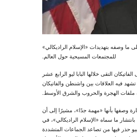
لى ما وصفه بتهديدات «الإسلام الراديكالي»
للمجتمعات المسيحية حول العالم.
لفاتيكان التقى خلالها البابا ليو الرابع عشر
شهد فيه العلاقات بين واشنطن والفاتيكان
 ملفات الهجرة والحروب والشرق الأوسط.
ارة وصفها بأنها «مهمة جدًا»، مشيرًا إلى أن
نتشار ما سماه «الإسلام الراديكالي»، في
و حذر فيها من تصاعد الجماعات المتشددة