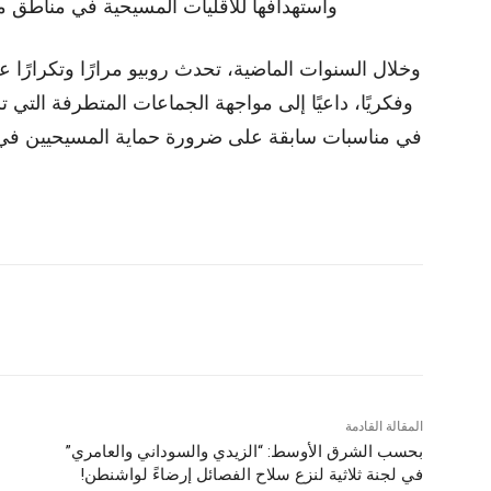
واستهدافها للأقليات المسيحية في مناطق 
وخلال السنوات الماضية، تحدث روبيو مرارًا وتكرارًا عن «
وفكريًا، داعيًا إلى مواجهة الجماعات المتطرفة التي ت
في مناسبات سابقة على ضرورة حماية المسيحيين في 
المقالة القادمة
بحسب الشرق الأوسط: “الزيدي والسوداني والعامري”
في لجنة ثلاثية لنزع سلاح الفصائل إرضاءً لواشنطن!