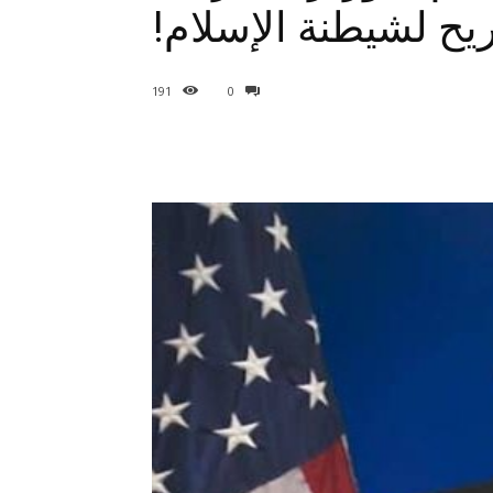
ريح لشيطنة الإسلام!
191
0