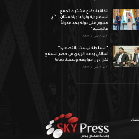
اتفاقية دفاع مشترك تجمع
السعودية وتركيا وباكستان… “أي
هجوم على دولة يعد عدواناً
عالجميع”
أغسطس 7, 2026
“السلطة ليست بالتصعيد”..
المالكي يدعم الزيدي في حصر السلاح
لكن دون مواجهة وسفك دماء!
أغسطس 7, 2026
تصاد