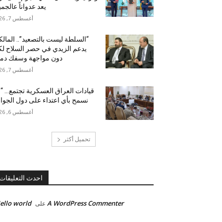
يعد عدواناً عالجمي
أغسطس 7, 2026
“السلطة ليست بالتصعيد”.. المال
يدعم الزيدي في حصر السلاح ل
دون مواجهة وسفك دما
أغسطس 7, 2026
قيادات العراق العسكرية تجتمع… “
نسمح بأي اعتداء على دول الجوار
أغسطس 6, 2026
تحميل أكثر
احدث التعليقات
ello world!
A WordPress Commenter
على