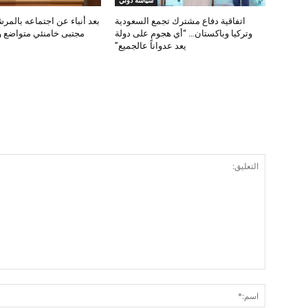
سياسة دولي
اتفاقية دفاع مشترك تجمع السعودية
بعد أنباء عن اجتماعه بالمرش
وتركيا وباكستان… “أي هجوم على دولة
مجتبى خامنئي متواضع و
يعد عدواناً عالجميع”