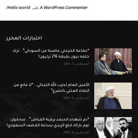
Hello world!
A WordPress Commenter
على
اختيارات المحرر
“جماعة الخزعلي غاضبة من السوداني”.. ترك
خلفه ديون بقيمة 216 ترليون!
أغسطس 5, 2026
الأمين العام لحزب الله اللبناني… “لا مانع من
اللقاء العلني بالشرع”
أغسطس 4, 2026
“دم شهداء الحشد برقبة الفياض”.. صادقون:
توم باراك ابلغ الزيدي بساعة القصف السعودي!
أغسطس 4, 2026