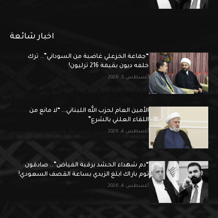
اخبار شائعة
“جماعة الخزعلي غاضبة من السوداني”.. ترك
خلفه ديون بقيمة 216 ترليون!
أغسطس 5, 2026
الأمين العام لحزب الله اللبناني… “لا مانع من
اللقاء العلني بالشرع”
أغسطس 4, 2026
“دم شهداء الحشد برقبة الفياض”.. صادقون:
توم باراك ابلغ الزيدي بساعة القصف السعودي!
أغسطس 4, 2026