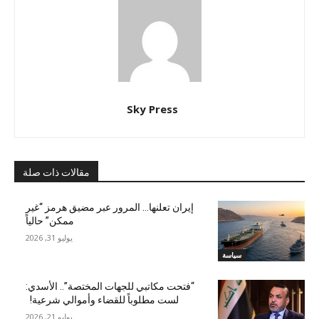
Sky Press
مقالات ذات صلة
إيران تعلنها… المرور عبر مضيق هرمز “غير
ممكن” حالياً
يوليو 31, 2026
سياسة
“فتحت مكاتبي للجهات المختصة”.. الأسدي:
لست مطلوباً للقضاء وأموالي شرعية!
يوليو 21, 2026