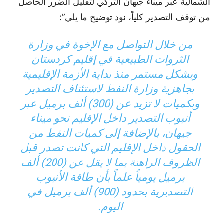
الشمالية عبر ميناء جيهان التركي لتقليل الضرر الحاصل
من توقف التصدير كلياً، نود توضيح ما يلي”:
من خلال التواصل مع الإخوة في وزارة
الثروات الطبيعية في إقليم كردستان
وبشكل مستمر منذ بداية الأزمة الإقليمية
بجاهزية وزارة النفط لاستئناف التصدير
وبكميات لا تزيد عن (300) ألف برميل عبر
أنبوب التصدير داخل الإقليم نحو ميناء
جيهان، بالإضافة إلى كميات النفط من
الحقول داخل الإقليم التي كانت تصدر قبل
الظروف الراهنة بما لا يقل عن (200) ألف
برميل يومياً علماً بأن طاقة الأنبوب
التصديرية بحدود (900) ألف برميل في
اليوم.