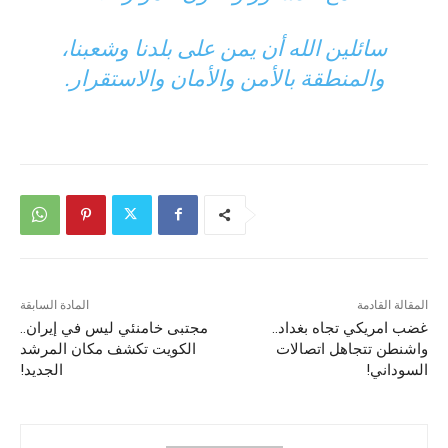
سائلين الله أن يمن على بلدنا وشعبنا،
والمنطقة بالأمن والأمان والاستقرار.
المقالة القادمة
المادة السابقة
غضب امريكي تجاه بغداد..
مجتبى خامنئي ليس في إيران..
واشنطن تتجاهل اتصالات
الكويت تكشف مكان المرشد
السوداني!
الجديد!