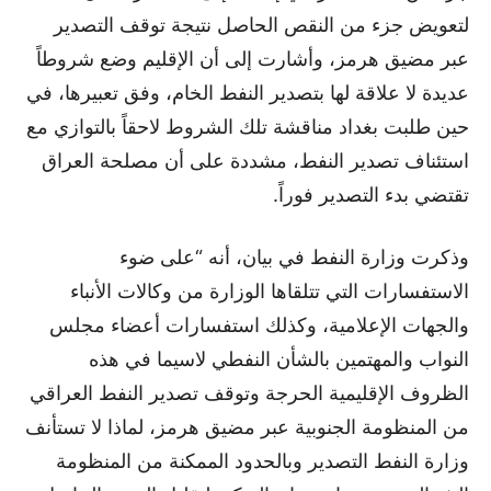
لتعويض جزء من النقص الحاصل نتيجة توقف التصدير
عبر مضيق هرمز، وأشارت إلى أن الإقليم وضع شروطاً
عديدة لا علاقة لها بتصدير النفط الخام، وفق تعبيرها، في
حين طلبت بغداد مناقشة تلك الشروط لاحقاً بالتوازي مع
استئناف تصدير النفط، مشددة على أن مصلحة العراق
تقتضي بدء التصدير فوراً.
وذكرت وزارة النفط في بيان، أنه “على ضوء
الاستفسارات التي تتلقاها الوزارة من وكالات الأنباء
والجهات الإعلامية، وكذلك استفسارات أعضاء مجلس
النواب والمهتمين بالشأن النفطي لاسيما في هذه
الظروف الإقليمية الحرجة وتوقف تصدير النفط العراقي
من المنظومة الجنوبية عبر مضيق هرمز، لماذا لا تستأنف
وزارة النفط التصدير وبالحدود الممكنة من المنظومة