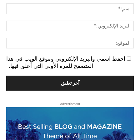
اسم
البر
الإ
الم
احفظ اسمي والبريد الإلكتروني وموقع الويب في هذا
المتصفح للمرة الأولى التي أعلق فيها.
- Advertisment -