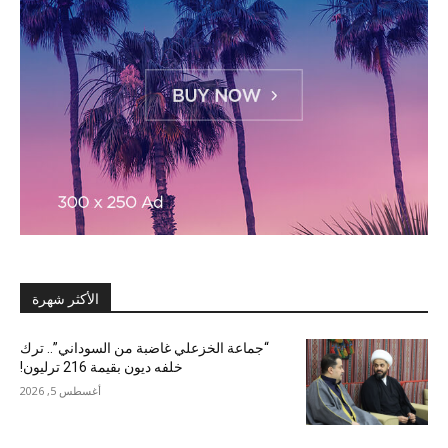
الأكثر شهرة
“جماعة الخزعلي غاضبة من السوداني”.. ترك
خلفه ديون بقيمة 216 ترليون!
أغسطس 5, 2026