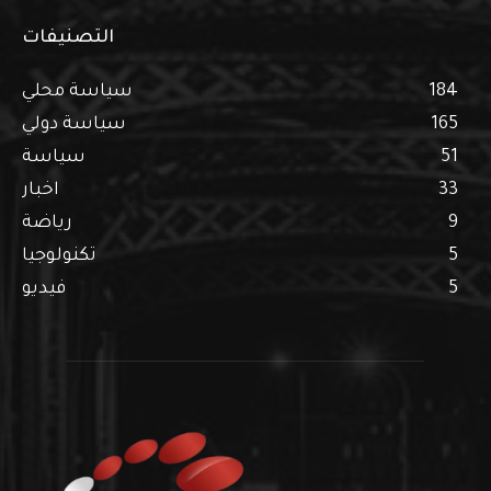
التصنيفات
184
سياسة محلي
165
سياسة دولي
51
سياسة
33
اخبار
9
رياضة
5
تكنولوجيا
5
فيديو