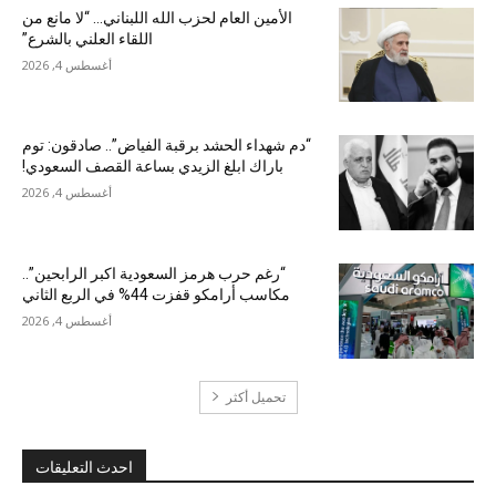
الأمين العام لحزب الله اللبناني… “لا مانع من
اللقاء العلني بالشرع”
أغسطس 4, 2026
“دم شهداء الحشد برقبة الفياض”.. صادقون: توم
باراك ابلغ الزيدي بساعة القصف السعودي!
أغسطس 4, 2026
“رغم حرب هرمز السعودية اكبر الرابحين”..
مكاسب أرامكو قفزت 44% في الربع الثاني
أغسطس 4, 2026
تحميل أكثر
احدث التعليقات