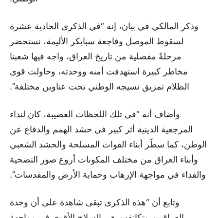
وذكر المالكي في بيان، إنه “في الذكرى الحادية عشرة
لسقوط الموصل وفاجعة سبايكر الأليمة، نستحضر
مرحلةً مفصلية من تاريخ العراق، واجه فيها شعبنا
مخاطر كبيرة استهدفت أمنه ووحدته، وحاولت قوى
الظلام تمزيق نسيجه الوطني تحت عناوين مختلفة”.
وأضاف أنه “في تلك اللحظات العصيبة، كان لنداء
المرجعية الدينية أثر كبير في حشد الهمم والدفاع عن
الوطن، كما سطّر أبناء القوات المسلحة والحشد الشعبي
وأبناء العراق من مختلف المكونات أروع صور التضحية
والفداء في مواجهة الإرهاب وحماية الأرض والمقدسات”.
وتابع أن “هذه الذكرى تبقى شاهدة على أن وحدة
العراقيين وتكاتفهم هي السلاح الأقوى في مواجهة