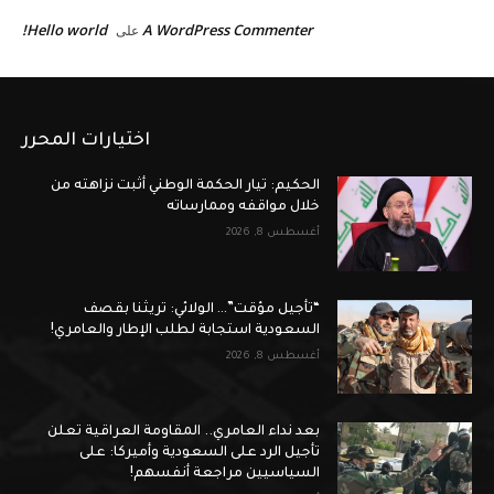
Hello world!
A WordPress Commenter
على
اختيارات المحرر
الحكيم: تيار الحكمة الوطني أثبت نزاهته من
خلال مواقفه وممارساته
أغسطس 8, 2026
“تأجيل مؤقت”… الولائي: تريثنا بقصف
السعودية استجابة لطلب الإطار والعامري!
أغسطس 8, 2026
بعد نداء العامري.. المقاومة العراقية تعلن
تأجيل الرد على السعودية وأميركا: على
السياسيين مراجعة أنفسهم!