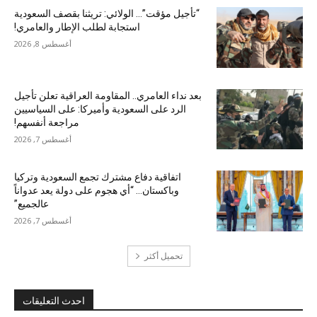
“تأجيل مؤقت”… الولائي: تريثنا بقصف السعودية
استجابة لطلب الإطار والعامري!
أغسطس 8, 2026
بعد نداء العامري.. المقاومة العراقية تعلن تأجيل
الرد على السعودية وأميركا: على السياسيين
مراجعة أنفسهم!
أغسطس 7, 2026
اتفاقية دفاع مشترك تجمع السعودية وتركيا
وباكستان… “أي هجوم على دولة يعد عدواناً
عالجميع”
أغسطس 7, 2026
تحميل أكثر
احدث التعليقات