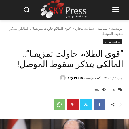
الرئيسية
سياسة
سياسة محلي
"قوى الظلام حاولت تمزيقنا".. المالكي يتذكر
سقوط الموصل!
سياسة محلي
“قوى الظلام حاولت تمزيقنا”..
المالكي يتذكر سقوط الموصل!
كتب بواسطة
Sky Press
يونيو 10, 2026
206
0