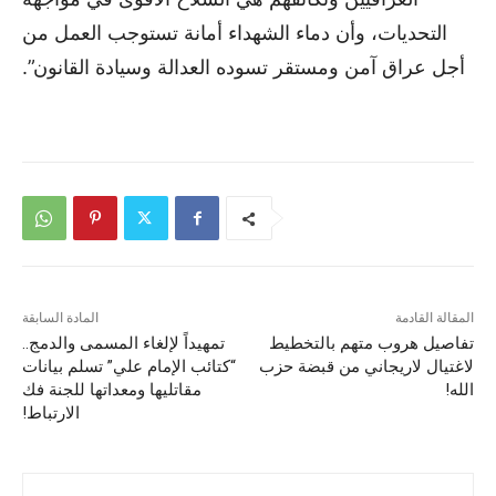
التحديات، وأن دماء الشهداء أمانة تستوجب العمل من
أجل عراق آمن ومستقر تسوده العدالة وسيادة القانون”.
المقالة القادمة
المادة السابقة
تفاصيل هروب متهم بالتخطيط
تمهيداً لإلغاء المسمى والدمج..
لاغتيال لاريجاني من قبضة حزب
“كتائب الإمام علي” تسلم بيانات
الله!
مقاتليها ومعداتها للجنة فك
الارتباط!