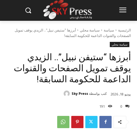
الرئيسية
سياسة
سياسة محلي
أبرزها "ستيفن نبيل".. الزيدي يوقف تمويل
الصفحات والقنوات الداعمة للحكومة السابقة!
سياسة محلي
أبرزها “ستيفن نبيل”.. الزيدي
يوقف تمويل الصفحات والقنوات
الداعمة للحكومة السابقة!
كتب بواسطة
Sky Press
يونيو 18, 2026
191
0