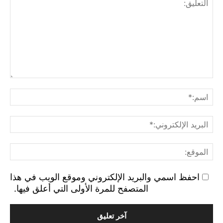
التع
اسم
البر
الإ
الم
احفظ اسمي والبريد الإلكتروني وموقع الويب في هذا
المتصفح للمرة الأولى التي أعلق فيها.