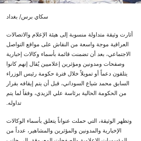
سكاي برس/ بغداد
أثارت وثيقة متداولة منسوبة إلى هيئة الإعلام والاتصالات
العراقية موجة واسعة من النقاش على مواقع التواصل
الاجتماعي، بعد أن تضمنت قائمة بأسماء وكالات إخبارية
وصفحات ومدونين ومؤثرين إعلاميين يُقال إنهم كانوا
يتلقون دعماً أو تمويلاً خلال فترة حكومة رئيس الوزراء
السابق محمد شياع السوداني، قبل أن يتم إيقافه بقرار
من الحكومة الحالية برئاسة علي الزيدي، وفقاً لما يتم
تداوله.
وتظهر الوثيقة، التي حملت عنواناً يتعلق بأسماء الوكالات
الإخبارية والمدونين والمؤثرين والمشاهير، عدداً من
المؤسسات الإعلامية والصفحات المعروفة، إلى جانب