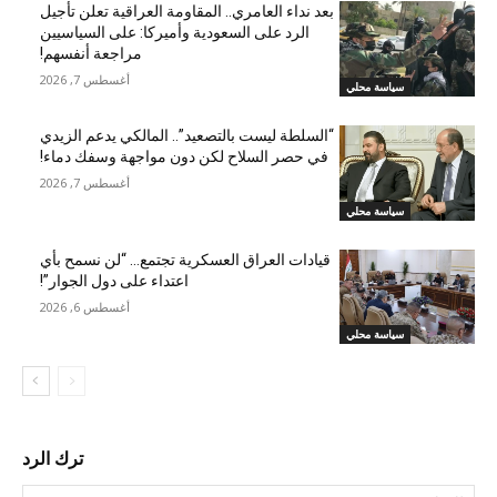
بعد نداء العامري.. المقاومة العراقية تعلن تأجيل
الرد على السعودية وأميركا: على السياسيين
مراجعة أنفسهم!
أغسطس 7, 2026
سياسة محلي
“السلطة ليست بالتصعيد”.. المالكي يدعم الزيدي
في حصر السلاح لكن دون مواجهة وسفك دماء!
أغسطس 7, 2026
سياسة محلي
قيادات العراق العسكرية تجتمع… “لن نسمح بأي
اعتداء على دول الجوار”!
أغسطس 6, 2026
سياسة محلي
ترك الرد