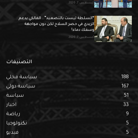
أغسطس 7, 2026
“السلطة ليست بالتصعيد”.. المالكي يدعم
الزيدي في حصر السلاح لكن دون مواجهة
وسفك دماء!
أغسطس 7, 2026
التصنيفات
188
سياسة محلي
167
سياسة دولي
51
سياسة
33
اخبار
9
رياضة
5
تكنولوجيا
5
فيديو