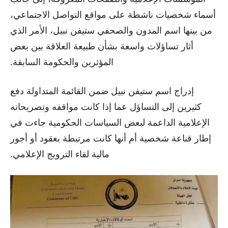
أسماء شخصيات ناشطة على مواقع التواصل الاجتماعي،
من بينها اسم المدون والصحفي ستيفن نبيل، الأمر الذي
أثار تساؤلات واسعة بشأن طبيعة العلاقة بين بعض
المؤثرين والحكومة السابقة.
إدراج اسم ستيفن نبيل ضمن القائمة المتداولة دفع
كثيرين إلى التساؤل عما إذا كانت مواقفه وتصريحاته
الإعلامية الداعمة لبعض السياسات الحكومية جاءت في
إطار قناعة شخصية أم أنها كانت مرتبطة بعقود أو أجور
مالية لقاء الترويج الإعلامي.