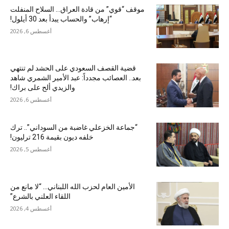
موقف “قوي” من قادة العراق… السلاح المنفلت
“إرهاب” والحساب يبدأ بعد 30 أيلول!
أغسطس 6, 2026
قضية القصف السعودي على الحشد لم تنتهي
بعد.. العصائب مجدداً: عبد الأمير الشمري شاهد
والزيدي ألح على براك!
أغسطس 6, 2026
“جماعة الخزعلي غاضبة من السوداني”.. ترك
خلفه ديون بقيمة 216 ترليون!
أغسطس 5, 2026
الأمين العام لحزب الله اللبناني… “لا مانع من
اللقاء العلني بالشرع”
أغسطس 4, 2026