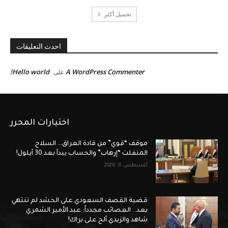
تحميل أكثر
احدث التعليقات
Hello world!
A WordPress Commenter
على
اختيارات المحرر
موقف “قوي” من قادة العراق… السلاح
المنفلت “إرهاب” والحساب يبدأ بعد 30 أيلول!
أغسطس 6, 2026
قضية القصف السعودي على الحشد لم تنتهي
بعد.. العصائب مجدداً: عبد الأمير الشمري
شاهد والزيدي ألح على براك!