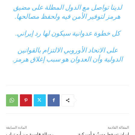
لدينا تواصل مع الدول المطلة على مضيق
هرمز لتوفير الأمن فيه ولحفظ مصالحها.
كل خطوة عدوانية سيكون لها رد إيراني.
على الاتحاد الأوروبي الالتزام بالقوانين
الدولية وأن العدوان هو سبب إغلاق هرمز.
المقالة القادمة
المادة السابقة
إيران تسقط مسيّرة أميركية
رسالة قاسية من أبو تراب