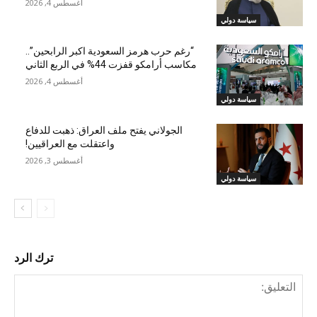
أغسطس 4, 2026
سياسة دولي
“رغم حرب هرمز السعودية اكبر الرابحين”..
مكاسب أرامكو قفزت 44% في الربع الثاني
أغسطس 4, 2026
سياسة دولي
الجولاني يفتح ملف العراق: ذهبت للدفاع
واعتقلت مع العراقيين!
أغسطس 3, 2026
سياسة دولي
ترك الرد