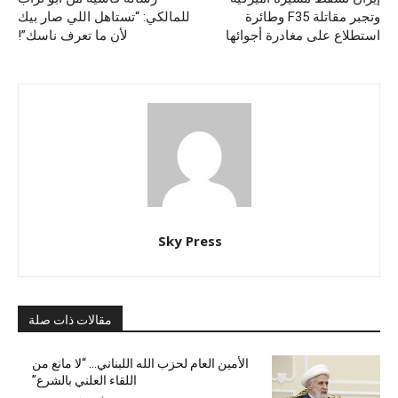
وتجبر مقاتلة F35 وطائرة
للمالكي: “تستاهل اللي صار بيك
استطلاع على مغادرة أجوائها
لأن ما تعرف ناسك”!
Sky Press
مقالات ذات صلة
الأمين العام لحزب الله اللبناني… “لا مانع من
اللقاء العلني بالشرع”