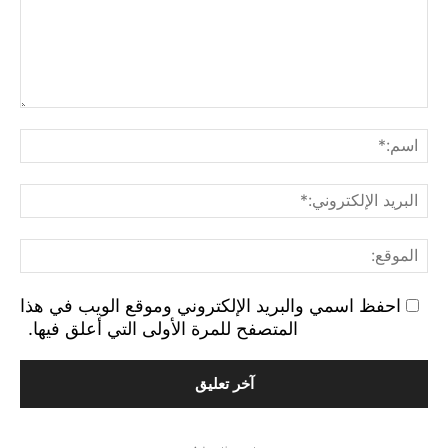
التع
اسم
البر
الإ
الم
احفظ اسمي والبريد الإلكتروني وموقع الويب في هذا
المتصفح للمرة الأولى التي أعلق فيها.