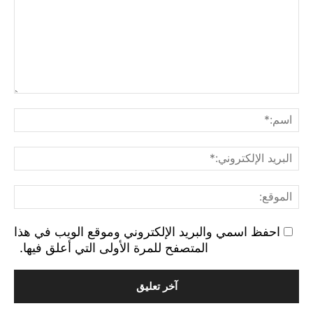
التع
اسم
البر
الإ
الم
احفظ اسمي والبريد الإلكتروني وموقع الويب في هذا
المتصفح للمرة الأولى التي أعلق فيها.