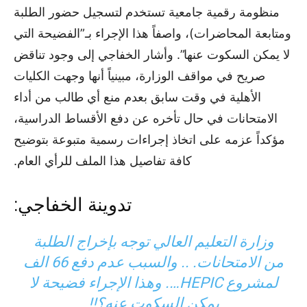
منظومة رقمية جامعية تستخدم لتسجيل حضور الطلبة
ومتابعة المحاضرات)، واصفاً هذا الإجراء بـ”الفضيحة التي
لا يمكن السكوت عنها”. وأشار الخفاجي إلى وجود تناقض
صريح في مواقف الوزارة، مبينياً أنها وجهت الكليات
الأهلية في وقت سابق بعدم منع أي طالب من أداء
الامتحانات في حال تأخره عن دفع الأقساط الدراسية،
مؤكداً عزمه على اتخاذ إجراءات رسمية متبوعة بتوضيح
كافة تفاصيل هذا الملف للرأي العام.
تدوينة الخفاجي:
وزارة التعليم العالي توجه بإخراج الطلبة
من الامتحانات. .. والسبب عدم دفع 66 الف
لمشروع HEPIC…. وهذا الإجراء فضيحة لا
يمكن السكوت عنه؟!!