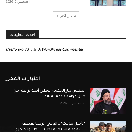
أغسطس 7, 2026
تحميل أكثر
احدث التعليقات
Hello world!
A WordPress Commenter
على
اختيارات المحرر
الحكيم: تيار الحكمة الوطني أثبت نزاهته من
خلال مواقفه وممارساته
أغسطس 8, 2026
“تأجيل مؤقت”… الولائي: تريثنا بقصف
السعودية استجابة لطلب الإطار والعامري!