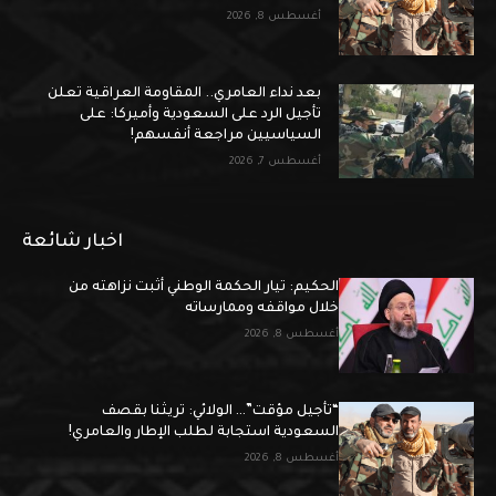
أغسطس 8, 2026
بعد نداء العامري.. المقاومة العراقية تعلن
تأجيل الرد على السعودية وأميركا: على
السياسيين مراجعة أنفسهم!
أغسطس 7, 2026
اخبار شائعة
الحكيم: تيار الحكمة الوطني أثبت نزاهته من
خلال مواقفه وممارساته
أغسطس 8, 2026
“تأجيل مؤقت”… الولائي: تريثنا بقصف
السعودية استجابة لطلب الإطار والعامري!
أغسطس 8, 2026