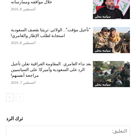
خلال مواقفه وممارساته
أغسطس 8, 2026
سياسة محلي
“تأجيل مؤقت”… الولائي: تريثنا بقصف السعودية
استجابة لطلب الإطار والعامري!
أغسطس 8, 2026
سياسة محلي
بعد نداء العامري.. المقاومة العراقية تعلن تأجيل
الرد على السعودية وأميركا: على السياسيين
مراجعة أنفسهم!
أغسطس 7, 2026
سياسة محلي
ترك الرد