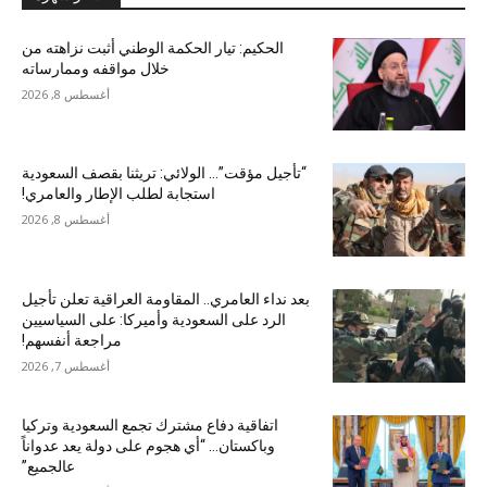
الحكيم: تيار الحكمة الوطني أثبت نزاهته من
خلال مواقفه وممارساته
أغسطس 8, 2026
“تأجيل مؤقت”… الولائي: تريثنا بقصف السعودية
استجابة لطلب الإطار والعامري!
أغسطس 8, 2026
بعد نداء العامري.. المقاومة العراقية تعلن تأجيل
الرد على السعودية وأميركا: على السياسيين
مراجعة أنفسهم!
أغسطس 7, 2026
اتفاقية دفاع مشترك تجمع السعودية وتركيا
وباكستان… “أي هجوم على دولة يعد عدواناً
عالجميع”