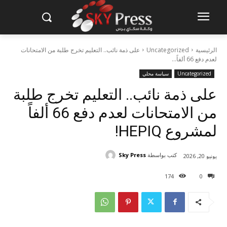
الرئيسية
Uncategorized
على ذمة نائب.. التعليم تخرج طلبة من الامتحانات
لعدم دفع 66 ألفاً...
Uncategorized
سياسة محلي
على ذمة نائب.. التعليم تخرج طلبة
من الامتحانات لعدم دفع 66 ألفاً
لمشروع HEPIQ!
كتب بواسطة
Sky Press
يونيو 20, 2026
174
0