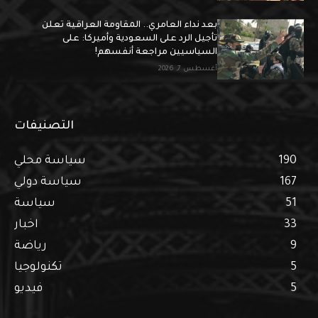
بعد نداء العامري.. المقاومة العراقية تعلن
تأجيل الرد على السعودية وأميركا: على
السياسيين مراجعة أنفسهم!
أغسطس 7, 2026
التصنيفات
190
سياسة محلي
167
سياسة دولي
51
سياسة
33
اخبار
9
رياضة
5
تكنولوجيا
5
فيديو