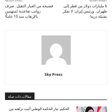
المقالة القادمة
المادة السابقة
6 مليارات دولار من قطر إلى
فضيحة من العيار الثقيل.. صرف
طهران.. ورئيس إيران: لا نفكر
رواتب تقاعدية لمتهمين
بقنبلة ذرية!
بالإرهاب منذ 15 عاماً!
Sky Press
مقالات ذات صلة
الحكيم: تيار الحكمة الوطني أثبت نزاهته من