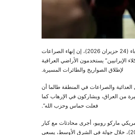
قال وزير الخارجية الأميركي ماركو روبيو، اليوم الأربعاء (24 حزيران 2026)، إن إنهاء الصراعات
ء الإيرانيين” يستخدمون الأراضي العراقية
لإطلاق الصواريخ والطائرات المسيرة.
ل العدائية والصراعات في المنطقة طالما أن
سيرة من العراق، ويشاركون في الإرهاب كما
فعلت حماس وحزب الله”.
مريكي ماركو روبيو، أجرى محادثات مع كبار
المسؤولين الإماراتيين اليوم الأربعاء (24 حزيران 2026)، خلال جولة في الشرق الأوسط، يسعى