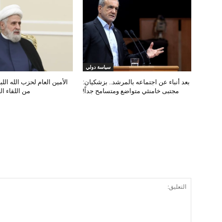
سياسة دولي
بعد أنباء عن اجتماعه بالمرشد.. بزشكيان:
الأمين العام لحزب الله اللب
مجتبى خامنئي متواضع ومتسامح جداً!
من اللقاء ال