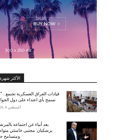
الأكثر شهرة
قيادات العراق العسكرية تجتمع… “
نسمح بأي اعتداء على دول الجوار
أغسطس 6, 2026
بعد أنباء عن اجتماعه بالمرشد
بزشكيان: مجتبى خامنئي متوا
ومتسامح جدا