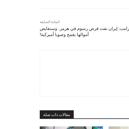
المادة السابقة
رامب: إيران نفت فرض رسوم في هرمز.. وسنقايض
أموالها بقمح وصويا أميركية!
مقالات ذات صلة