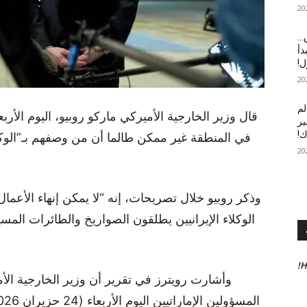
ق…
دأ
لم
ير
ك!
في المنطقة غير ممكن طالما أن من وصفهم بـ”الوكلا
وذكر روبيو خلال تصريحات، إنه “لا يمكن إنهاء الأعما
الوكلاء الإيرانيين يطلقون الصواريخ والطائرات الم
H
وأشارت رويترز في تقرير أن وزير الخارجية الأ