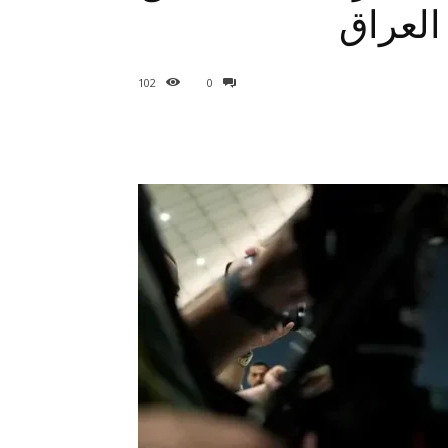
العراق
102
0