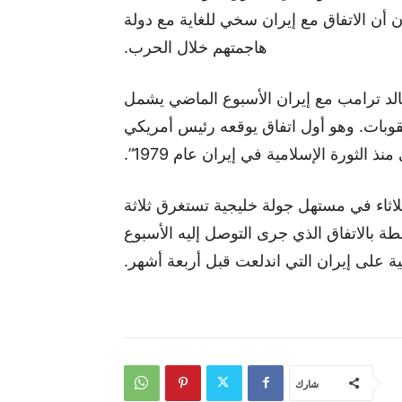
ن أن الاتفاق مع إيران سخي للغاية مع دولة
هاجمتهم خلال الحرب.
الد ترامب مع إيران الأسبوع الماضي يشمل
إعفاء من بعض العقوبات. وهو أول اتفاق يوقعه رئيس أمريكي
نذ الثورة الإسلامية في إيران عام 1979”.
ثاء في مستهل جولة خليجية تستغرق ثلاثة
ة ​بالاتفاق الذي جرى التوصل إليه الأسبوع
لية على إيران التي اندلعت قبل أربعة أشهر.
شارك