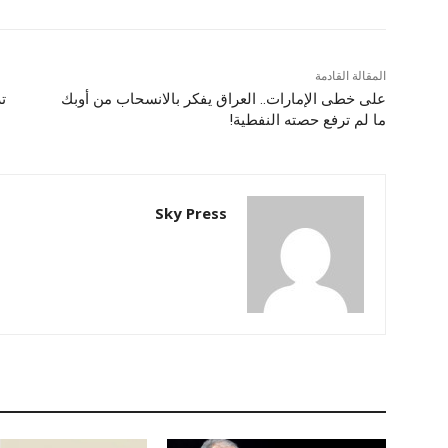
المقالة القادمة
على خطى الإمارات.. العراق يفكر بالانسحاب من أوبك
ت
ما لم ترفع حصته النفطية!
Sky Press